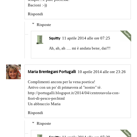
Bacioni :-))
Rispondi
Risposte
11 aprile 2014 alle ore 07:25
Squitty
Ah, ah, ah ..... mi è andata bene, dai!!!
10 aprile 2014 alle ore 23:26
Maria Brentegani Portugalli
Complimenti ancora per la vena poetica!
Arrivo con un po' di primavera al "nostro" tè.
http://portugalli.blogspot.it/2014/04/centrotavola-con-
fiori-di-pesco-per.html
Un abbraccio Maria
Rispondi
Risposte