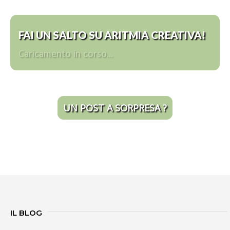
FAI UN SALTO SU ARITMIA CREATIVA!
Caricamento in corso...
UN POST A SORPRESA ?
IL BLOG