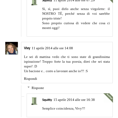
11 aprile 2014 alle ore 07:29
Squitty
Sì, sì, puoi dirlo anche senza virgolette: il
NOSTRO TÈ, perché senza di voi sarebbe
proprio triste!
Sono proprio curiosa di vedere che cosa ci
mostri oggi!
11 aprile 2014 alle ore 14:08
Vivy
Le sei di mattina vedo che ti sono state di grandissima
ispirazione! Troppo forte la tua poesia, direi che sei stata
super! :D
Un bacione e... corro a lavorare anche io!!! :S
Rispondi
Risposte
15 aprile 2014 alle ore 16:38
Squitty
Semplice coincidenza, Vivy!!!