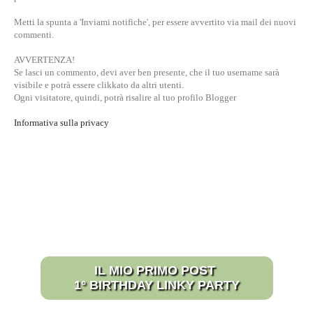
Metti la spunta a 'Inviami notifiche', per essere avvertito via mail dei nuovi
commenti.
AVVERTENZA!
Se lasci un commento, devi aver ben presente, che il tuo username sarà
visibile e potrà essere clikkato da altri utenti.
Ogni visitatore, quindi, potrà risalire al tuo profilo Blogger
Informativa sulla privacy
IL MIO PRIMO POST
1° BIRTHDAY LINKY PARTY