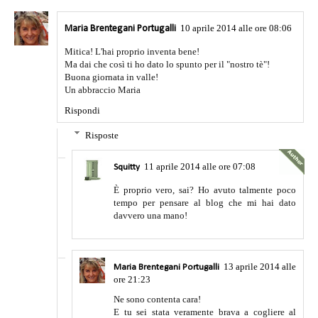
10 aprile 2014 alle ore 08:06
Maria Brentegani Portugalli
Mitica! L'hai proprio inventa bene!
Ma dai che così ti ho dato lo spunto per il "nostro tè"!
Buona giornata in valle!
Un abbraccio Maria
Rispondi
Risposte
11 aprile 2014 alle ore 07:08
Squitty
È proprio vero, sai? Ho avuto talmente poco
tempo per pensare al blog che mi hai dato
davvero una mano!
13 aprile 2014 alle
Maria Brentegani Portugalli
ore 21:23
Ne sono contenta cara!
E tu sei stata veramente brava a cogliere al