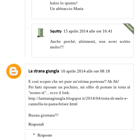
balzo lo spunto!
Un abbraccio Maria
15 aprile 2014 alle ore 16:41
Squitty
Anche perché, altrimenti, non avrei scritto
molto!!!
10 aprile 2014 alle ore 08:18
La strana giungla
E così scopro che sei pure un'ottima poetessa!! Ah Ah!
Per farti riposare un pochino, mi offro di portare la torta al
"nostro tè"... ecco il link:
http://lastranagiungla.blogspot.it/2014/04/torta-di-mele-e-
cannella-in-pasta-brisee.html
Buona giornata!!!
Rispondi
Risposte