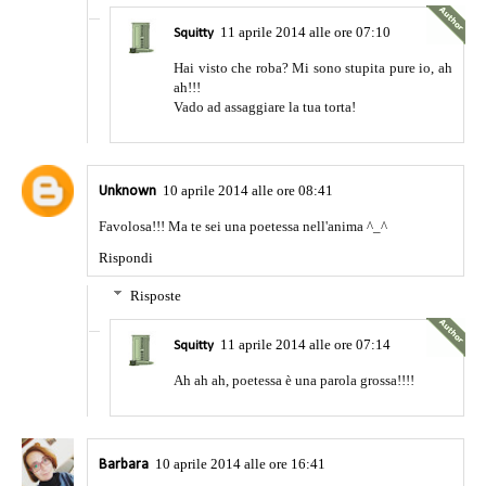
11 aprile 2014 alle ore 07:10
Squitty
Hai visto che roba? Mi sono stupita pure io, ah
ah!!!
Vado ad assaggiare la tua torta!
10 aprile 2014 alle ore 08:41
Unknown
Favolosa!!! Ma te sei una poetessa nell'anima ^_^
Rispondi
Risposte
11 aprile 2014 alle ore 07:14
Squitty
Ah ah ah, poetessa è una parola grossa!!!!
10 aprile 2014 alle ore 16:41
Barbara