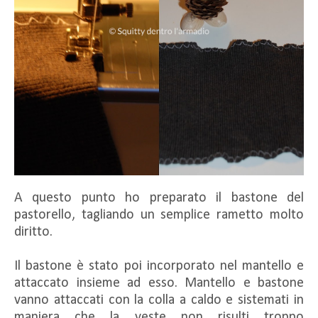
A questo punto ho preparato il bastone del
pastorello, tagliando un semplice rametto molto
diritto.
Il bastone è stato poi incorporato nel mantello e
attaccato insieme ad esso. Mantello e bastone
vanno attaccati con la colla a caldo e sistemati in
maniera che la veste non risulti troppo