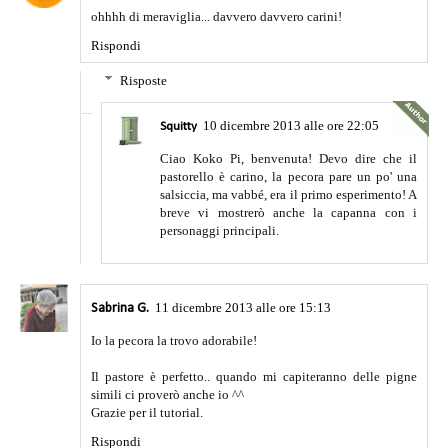
ohhhh di meraviglia... davvero davvero carini!
Rispondi
Risposte
10 dicembre 2013 alle ore 22:05
Squitty
Ciao Koko Pi, benvenuta! Devo dire che il
pastorello è carino, la pecora pare un po' una
salsiccia, ma vabbé, era il primo esperimento! A
breve vi mostrerò anche la capanna con i
personaggi principali.
11 dicembre 2013 alle ore 15:13
Sabrina G.
Io la pecora la trovo adorabile!
Il pastore è perfetto.. quando mi capiteranno delle pigne
simili ci proverò anche io ^^
Grazie per il tutorial.
Rispondi