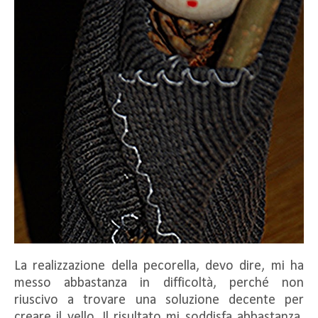
La realizzazione della pecorella, devo dire, mi ha
messo abbastanza in difficoltà, perché non
riuscivo a trovare una soluzione decente per
creare il vello. Il risultato mi soddisfa abbastanza,