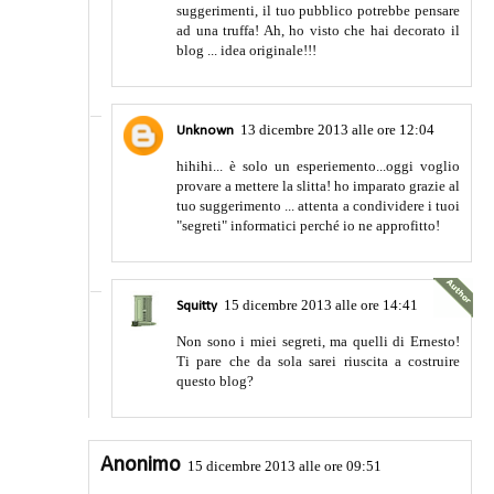
suggerimenti, il tuo pubblico potrebbe pensare
ad una truffa! Ah, ho visto che hai decorato il
blog ... idea originale!!!
13 dicembre 2013 alle ore 12:04
Unknown
hihihi... è solo un esperiemento...oggi voglio
provare a mettere la slitta! ho imparato grazie al
tuo suggerimento ... attenta a condividere i tuoi
"segreti" informatici perché io ne approfitto!
15 dicembre 2013 alle ore 14:41
Squitty
Non sono i miei segreti, ma quelli di Ernesto!
Ti pare che da sola sarei riuscita a costruire
questo blog?
Anonimo
15 dicembre 2013 alle ore 09:51