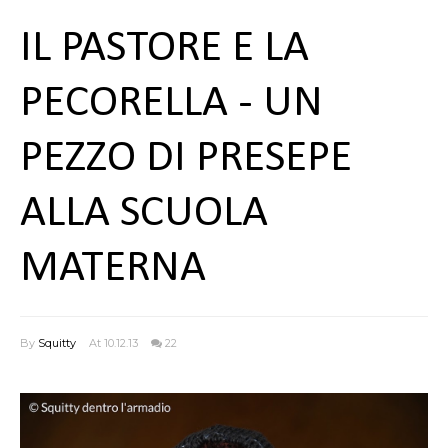
IL PASTORE E LA
PECORELLA - UN
PEZZO DI PRESEPE
ALLA SCUOLA
MATERNA
By
Squitty
At 10.12.13
22