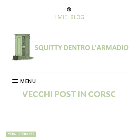
I MIEI BLOG
MENU
ECCHI POST IN CORSO DI RIPUBB
VERDI SPERANZE