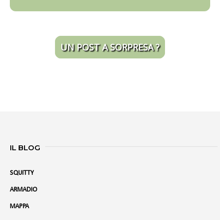
UN POST A SORPRESA ?
IL BLOG
SQUITTY
ARMADIO
MAPPA