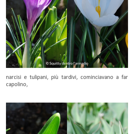
narcisi e tulipani, più tardivi, cominciavano a far
capolino,