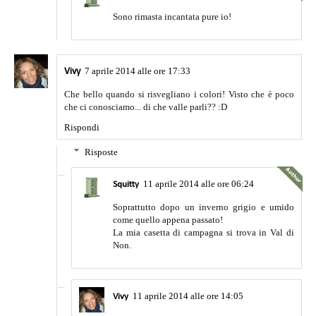
Sono rimasta incantata pure io!
7 aprile 2014 alle ore 17:33
Vivy
Che bello quando si risvegliano i colori! Visto che è poco
che ci conosciamo... di che valle parli?? :D
Rispondi
Risposte
11 aprile 2014 alle ore 06:24
Squitty
Soprattutto dopo un inverno grigio e umido
come quello appena passato!
La mia casetta di campagna si trova in Val di
Non.
11 aprile 2014 alle ore 14:05
Vivy