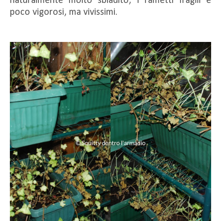
naturalmente molto sbiadito, i rametti fragili e
poco vigorosi, ma vivissimi.