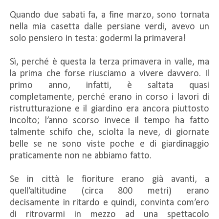
Quando due sabati fa, a fine marzo, sono tornata
nella mia casetta dalle persiane verdi, avevo un
solo pensiero in testa: godermi la primavera!
Sì, perché è questa la terza primavera in valle, ma
la prima che forse riusciamo a vivere davvero. Il
primo anno, infatti, è saltata quasi
completamente, perché erano in corso i lavori di
ristrutturazione e il giardino era ancora piuttosto
incolto; l’anno scorso invece il tempo ha fatto
talmente schifo che, sciolta la neve, di giornate
belle se ne sono viste poche e di giardinaggio
praticamente non ne abbiamo fatto.
Se in città le fioriture erano già avanti, a
quell’altitudine (circa 800 metri) erano
decisamente in ritardo e quindi, convinta com’ero
di ritrovarmi in mezzo ad una spettacolo