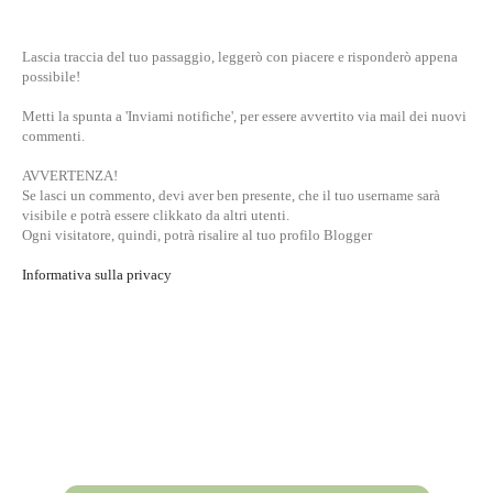
Lascia traccia del tuo passaggio, leggerò con piacere e risponderò appena
possibile!
Metti la spunta a 'Inviami notifiche', per essere avvertito via mail dei nuovi
commenti.
AVVERTENZA!
Se lasci un commento, devi aver ben presente, che il tuo username sarà
visibile e potrà essere clikkato da altri utenti.
Ogni visitatore, quindi, potrà risalire al tuo profilo Blogger
Informativa sulla privacy