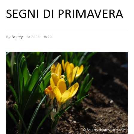
SEGNI DI PRIMAVERA
By
Squitty
At 7.4.14
20