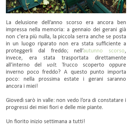
La delusione dell’anno scorso era ancora ben
impressa nella memoria: a gennaio dei gerani già
non c'era più nulla, la piccola serra anche se posta
in un luogo riparato non era stata sufficiente a
proteggerli dal freddo; nell’
autunno scorso
,
invece, era stata trasportata direttamente
all’interno del
volt
. Trucco scoperto oppure
inverno poco freddo? A questo punto importa
poco: nella prossima estate i gerani saranno
ancora i miei!
Giovedì sarò in valle: non vedo l’ora di constatare i
progressi dei miei fiori e delle mie piante.
Un fiorito inizio settimana a tutti!