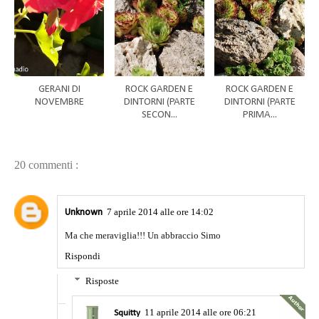
GERANI DI
ROCK GARDEN E
ROCK GARDEN E
NOVEMBRE
DINTORNI (PARTE
DINTORNI (PARTE
SECON...
PRIMA...
20 commenti :
7 aprile 2014 alle ore 14:02
Unknown
Ma che meraviglia!!! Un abbraccio Simo
Rispondi
Risposte
11 aprile 2014 alle ore 06:21
Squitty