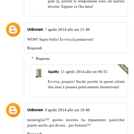
pure là, perché le temperature sono un tantino
diverse. Eppure ce l'ha fatta!
7 aprile 2014 alle ore 21:49
Unknown
WOW! Super bello! Evviva la primavera!
Rispondi
Risposte
11 aprile 2014 alle ore 06:51
Squitty
Evviva, proprio! Anche perché in questi ultimi
due anni è passata praticamente inosservata!
9 aprile 2014 alle ore 16:46
Unknown
meraviglia!!!! questo inverno ha risparmiato parecchie
piante anche qui da noi... per fortuna!?!
Rispondi