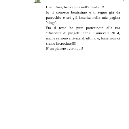
Ciao Rosa, benvenuta nell'armadio!!!
Io ti conosco benissimo e ti seguo già da
parecchio e sei già inserita nella mia pagina
'blogs'.
Fra il resto ho pure partecipato alla tua
"Raccolta di progetti per il Carnevale 2014,
anche se sono arrivata all'ultimo e, forse, non ci
siamo incrociate!!!!
E' un piacere averti qui!