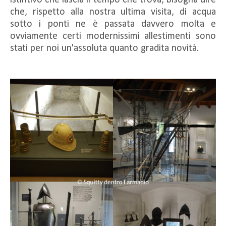
istintivo che lascia il tempo che trova, bisogna dire
che, rispetto alla nostra ultima visita, di acqua
sotto i ponti ne è passata davvero molta e
ovviamente certi modernissimi allestimenti sono
stati per noi un'assoluta quanto gradita novità.