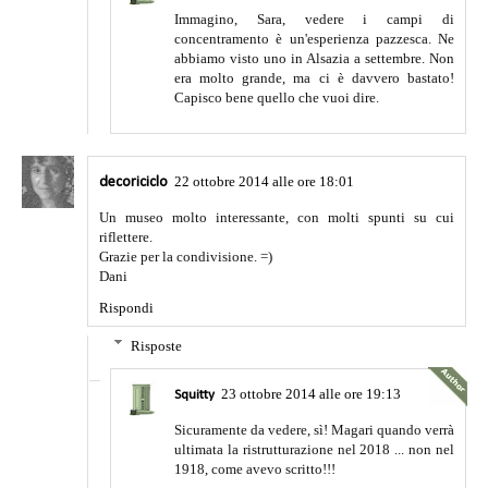
Immagino, Sara, vedere i campi di
concentramento è un'esperienza pazzesca. Ne
abbiamo visto uno in Alsazia a settembre. Non
era molto grande, ma ci è davvero bastato!
Capisco bene quello che vuoi dire.
22 ottobre 2014 alle ore 18:01
decoriciclo
Un museo molto interessante, con molti spunti su cui
riflettere.
Grazie per la condivisione. =)
Dani
Rispondi
Risposte
23 ottobre 2014 alle ore 19:13
Squitty
Sicuramente da vedere, sì! Magari quando verrà
ultimata la ristrutturazione nel 2018 ... non nel
1918, come avevo scritto!!!