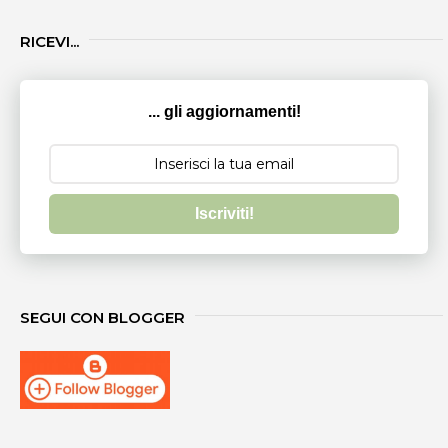
RICEVI...
... gli aggiornamenti!
Iscriviti!
SEGUI CON BLOGGER