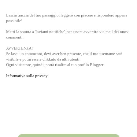
Lascia traccia del tuo passaggio, leggerò con piacere e risponderò appena
possibile!
Metti la spunta a 'Inviami notifiche', per essere avvertito via mail dei nuovi
commenti.
AVVERTENZA!
Se lasci un commento, devi aver ben presente, che il tuo username sarà
visibile e potrà essere clikkato da altri utenti.
Ogni visitatore, quindi, potrà risalire al tuo profilo Blogger
Informativa sulla privacy