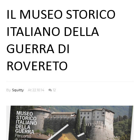
IL MUSEO STORICO
ITALIANO DELLA
GUERRA DI
ROVERETO
By
Squitty
At 22.10.14
12