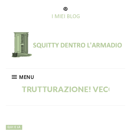
I MIEI BLOG
MENU
RUTTURAZIONE! VECCHI POST IN C
QUI E LÀ