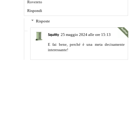
Rovereto
Rispondi
Risposte
25 maggio 2024 alle ore 15:13
Squitty
E fai bene, perché è una meta decisamente
interessante!