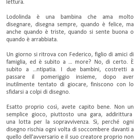
lettura.
Lodolinda è una bambina che ama molto
disegnare, disegna sempre, quando è felice, ma
anche quando è triste, quando si sente buona o
quando è arrabbiata.
Un giorno si ritrova con Federico, figlio di amici di
famiglia, ed è subito a ... more? No, di certo. È
subito a ...ntipatia. I due bambini, costretti a
passare il pomeriggio insieme, dopo aver
inutilmente tentato di giocare, finiscono con lo
sfidarsi a colpi di disegno.
Esatto proprio così, avete capito bene. Non un
semplice gioco, piuttosto una gara, addirittura
una lotta per la sopravvivenza. Sì, perché ogni
disegno rischia ogni volta di soccombere davanti a
quello dell'avversario e il suo creatore proprio non