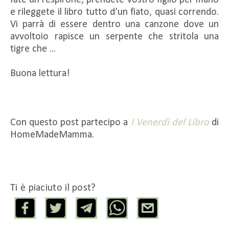
fate un respirone, prendete vostro figlio per mano
e rileggete il libro tutto d’un fiato, quasi correndo.
Vi parrà di essere dentro una canzone dove un
avvoltoio rapisce un serpente che stritola una
tigre che ...
Buona lettura!
Con questo post partecipo a
I Venerdì del Libro
di
HomeMadeMamma.
Ti è piaciuto il post?