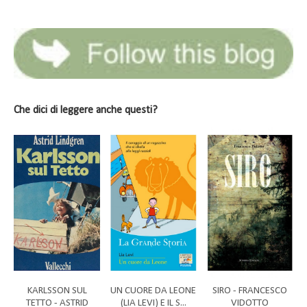
Che dici di leggere anche questi?
KARLSSON SUL
UN CUORE DA LEONE
SIRO - FRANCESCO
TETTO - ASTRID
(LIA LEVI) E IL S...
VIDOTTO