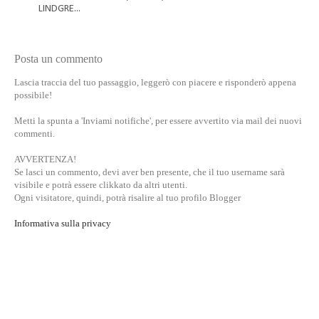
LINDGRE...
Posta un commento
Lascia traccia del tuo passaggio, leggerò con piacere e risponderò appena
possibile!
Metti la spunta a 'Inviami notifiche', per essere avvertito via mail dei nuovi
commenti.
AVVERTENZA!
Se lasci un commento, devi aver ben presente, che il tuo username sarà
visibile e potrà essere clikkato da altri utenti.
Ogni visitatore, quindi, potrà risalire al tuo profilo Blogger
Informativa sulla privacy