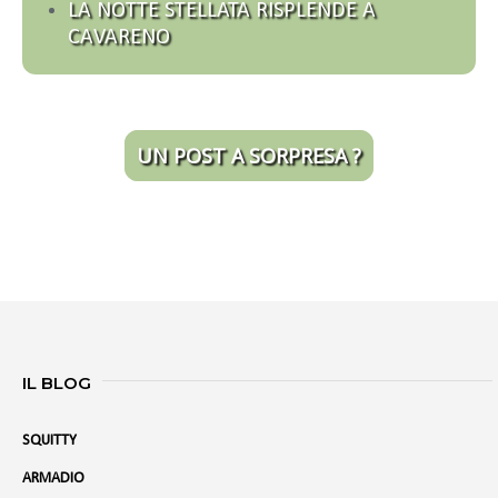
LA NOTTE STELLATA RISPLENDE A
CAVARENO
UN POST A SORPRESA ?
IL BLOG
SQUITTY
ARMADIO