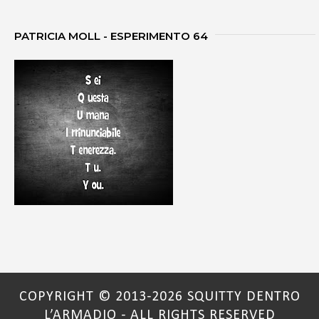
PATRICIA MOLL - ESPERIMENTO 64
COPYRIGHT © 2013-2026 SQUITTY DENTRO
L’ARMADIO - ALL RIGHTS RESERVED