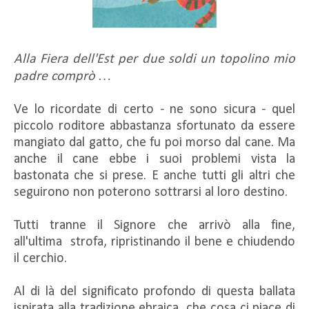
Alla Fiera dell'Est per due soldi un topolino mio
padre comprò …
Ve lo ricordate di certo - ne sono sicura - quel
piccolo roditore abbastanza sfortunato da essere
mangiato dal gatto, che fu poi morso dal cane. Ma
anche il cane ebbe i suoi problemi vista la
bastonata che si prese. E anche tutti gli altri che
seguirono non poterono sottrarsi al loro destino.
Tutti tranne il Signore che arrivò alla fine,
all'ultima strofa, ripristinando il bene e chiudendo
il cerchio.
Al di là del significato profondo di questa ballata
ispirata alla tradizione ebraica, che cosa ci piace di