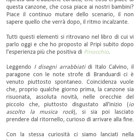
questa canzone, che cosa piace ai nostri bambini?
Piace il continuo mutare dello scenario, il non
sapere quello che verrà dopo, il ritmo incalzante.
Tutti questi elementi si ritrovano nel libro di cui vi
parlo oggi e che ho proposto al Pripi subito dopo
l'esperienza più che positiva di
Pinocchio
.
Leggendo
I disegni arrabbiati
di Italo Calvino, il
paragone con le note strofe di Branduardi ci è
venuto piuttosto spontaneo. Coincidenza vuole
che, proprio qualche giorno prima, la canzone sia
risuonata, assoluta novità, nelle orecchie del
piccolo che, piuttosto disgustato all'inizio (
io
ascolto la musica rock
), si sia poi lasciato
prendere dal ritornello, curioso di arrivare alla fine.
Con la stessa curiosità ci siamo lanciati nella