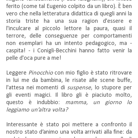
ferito (come tal Eugenio colpito da un libro). È ben
vero che nella letteratura didattica di quegli anni la
storia triste ha una sua ragion d'essere e
l'inculcare al piccolo lettore la paura, quasi il
terrore, delle conseguenze per comportamenti
non esemplari ha un intento pedagogico, ma -
caspita! - i Conigli-Becchini hanno fatto venir la
pelle d'oca pure a me!
Leggere
Pinocchio
con mio figlio è stato ritrovare
in lui me da bambina, le risate alle scene buffe,
l'attesa nei momenti di
suspense
, lo stupore per
gli eventi magici. Il libro gli è piaciuto molto,
questo è indubbio:
mamma, un giorno lo
leggiamo un’altra volta?
Interessante è stato poi mettere a confronto il
nostro stato d’animo una volta arrivati alla fine: da