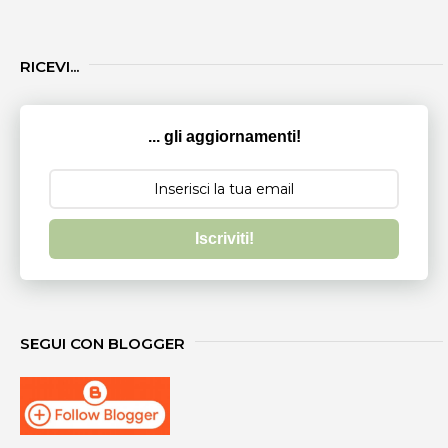
RICEVI...
... gli aggiornamenti!
Iscriviti!
SEGUI CON BLOGGER