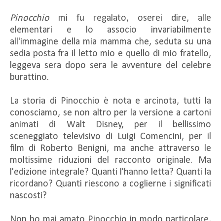
Pinocchio
mi fu regalato, oserei dire, alle
elementari e lo associo invariabilmente
all'immagine della mia mamma che, seduta su una
sedia posta fra il letto mio e quello di mio fratello,
leggeva sera dopo sera le avventure del celebre
burattino.
La storia di Pinocchio è nota e arcinota, tutti la
conosciamo, se non altro per la versione a cartoni
animati di Walt Disney, per il bellissimo
sceneggiato televisivo di Luigi Comencini, per il
film di Roberto Benigni, ma anche attraverso le
moltissime riduzioni del racconto originale. Ma
l'edizione integrale? Quanti l'hanno letta? Quanti la
ricordano? Quanti riescono a coglierne i significati
nascosti?
Non ho mai amato Pinocchio in modo particolare,