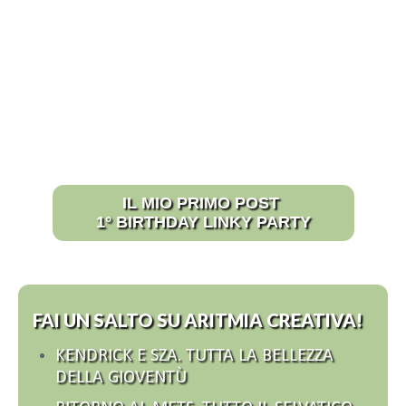
IL MIO PRIMO POST
1° BIRTHDAY LINKY PARTY
FAI UN SALTO SU ARITMIA CREATIVA!
KENDRICK E SZA. TUTTA LA BELLEZZA
DELLA GIOVENTÙ