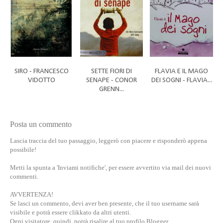
SIRO - FRANCESCO
SETTE FIORI DI
FLAVIA E IL MAGO
VIDOTTO
SENAPE - CONOR
DEI SOGNI - FLAVIA...
GRENN...
Posta un commento
Lascia traccia del tuo passaggio, leggerò con piacere e risponderò appena
possibile!
Metti la spunta a 'Inviami notifiche', per essere avvertito via mail dei nuovi
commenti.
AVVERTENZA!
Se lasci un commento, devi aver ben presente, che il tuo username sarà
visibile e potrà essere clikkato da altri utenti.
Ogni visitatore, quindi, potrà risalire al tuo profilo Blogger