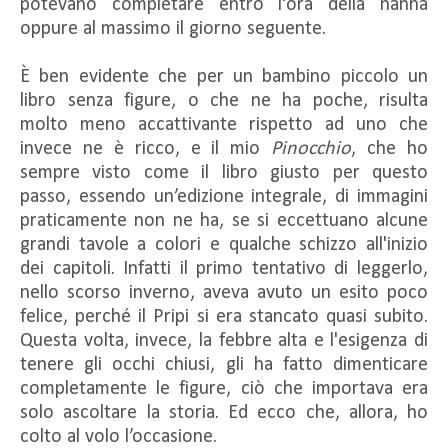
potevano completare entro l'ora della nanna
oppure al massimo il giorno seguente.
È ben evidente che per un bambino piccolo un
libro senza figure, o che ne ha poche, risulta
molto meno accattivante rispetto ad uno che
invece ne è ricco, e il mio
Pinocchio
, che ho
sempre visto come il libro giusto per questo
passo, essendo un’edizione integrale, di immagini
praticamente non ne ha, se si eccettuano alcune
grandi tavole a colori e qualche schizzo all'inizio
dei capitoli. Infatti il primo tentativo di leggerlo,
nello scorso inverno, aveva avuto un esito poco
felice, perché il Pripi si era stancato quasi subito.
Questa volta, invece, la febbre alta e l'esigenza di
tenere gli occhi chiusi, gli ha fatto dimenticare
completamente le figure, ciò che importava era
solo ascoltare la storia. Ed ecco che, allora, ho
colto al volo l’occasione.