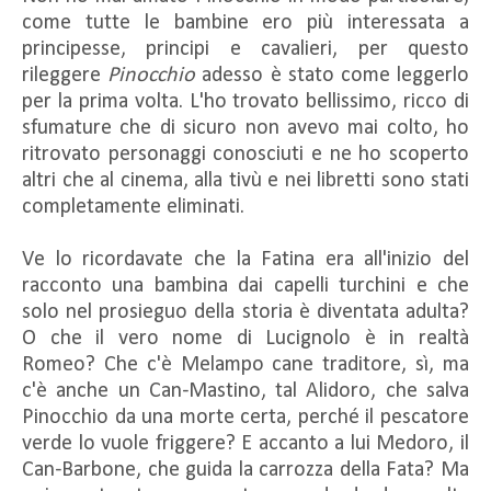
come tutte le bambine ero più interessata a
principesse, principi e cavalieri, per questo
rileggere
Pinocchio
adesso è stato come leggerlo
per la prima volta. L'ho trovato bellissimo, ricco di
sfumature che di sicuro non avevo mai colto, ho
ritrovato personaggi conosciuti e ne ho scoperto
altri che al cinema, alla tivù e nei libretti sono stati
completamente eliminati.
Ve lo ricordavate che la Fatina era all'inizio del
racconto una bambina dai capelli turchini e che
solo nel prosieguo della storia è diventata adulta?
O che il vero nome di Lucignolo è in realtà
Romeo? Che c'è Melampo cane traditore, sì, ma
c'è anche un Can-Mastino, tal Alidoro, che salva
Pinocchio da una morte certa, perché il pescatore
verde lo vuole friggere? E accanto a lui Medoro, il
Can-Barbone, che guida la carrozza della Fata? Ma