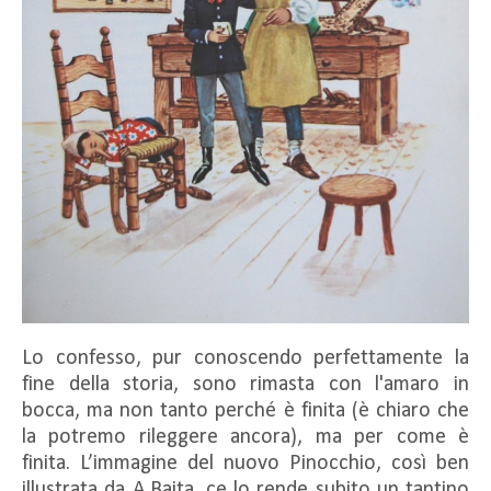
Lo confesso, pur conoscendo perfettamente la
fine della storia, sono rimasta con l'amaro in
bocca, ma non tanto perché è finita (è chiaro che
la potremo rileggere ancora), ma per come è
finita. L’immagine del nuovo Pinocchio, così ben
illustrata da A.Baita, ce lo rende subito un tantino