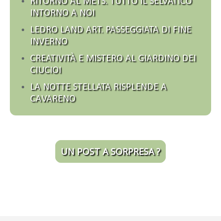
RITORNO AL METS. TUTTO IL SELVATICO
INTORNO A NOI
LEDRO LAND ART. PASSEGGIATA DI FINE
INVERNO
CREATIVITÀ E MISTERO AL GIARDINO DEI
CIUCIOI
LA NOTTE STELLATA RISPLENDE A
CAVARENO
UN POST A SORPRESA ?