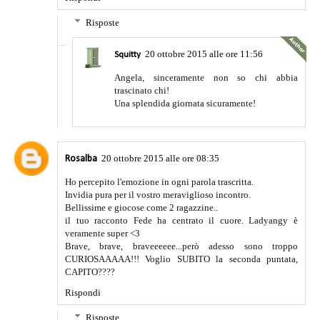
Risposte
20 ottobre 2015 alle ore 11:56
Squitty
Angela, sinceramente non so chi abbia
trascinato chi!
Una splendida giornata sicuramente!
20 ottobre 2015 alle ore 08:35
Rosalba
Ho percepito l'emozione in ogni parola trascritta.
Invidia pura per il vostro meraviglioso incontro.
Bellissime e giocose come 2 ragazzine..
il tuo racconto Fede ha centrato il cuore. Ladyangy è
veramente super <3
Brave, brave, braveeeeee...però adesso sono troppo
CURIOSAAAAA!!! Voglio SUBITO la seconda puntata,
CAPITO????
Rispondi
Risposte