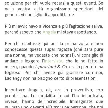
soluzione per chi vuole recarsi a questi eventi. Se
nella vostra città organizzano spedizioni del
genere, vi consiglio di approfittarne.
Più mi avvicinavo a Vicenza e più l’agitazione saliva,
perché sapevo che
Angela
mi stava aspettando.
Per chi capitasse qui per la prima volta e non
conoscesse questa super ragazza (ché sarà pure
una nonna, ma vedeste che nonna!), vi consiglio di
andare a leggere l’
intervista
, che le ho fatto in
marzo, quando
Ispirazioni & Co.
era in pieno tema
foglioso. Per chi invece già giocasse con noi,
Ladiangy non ha bisogno certo di presentazioni.
Incontrare Angela, ok, era in preventivo, ero
prontissima. Le modalità in cui l’ho incontrata,
invece, hanno dell’incredibile. Immaginate due
pullman uno davanti all’altro; una persona, che noi