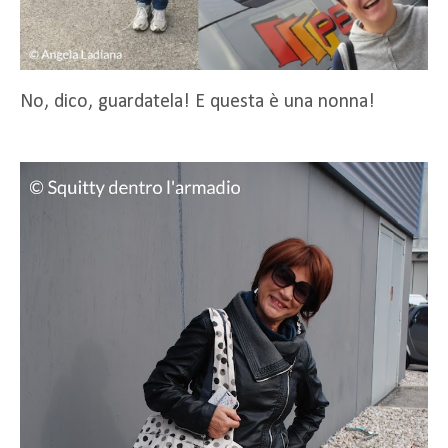
No, dico, guardatela! E questa è una nonna!