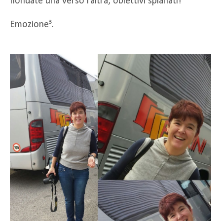
fiondate una verso l’altra, obiettivi spianati!
Emozione³.