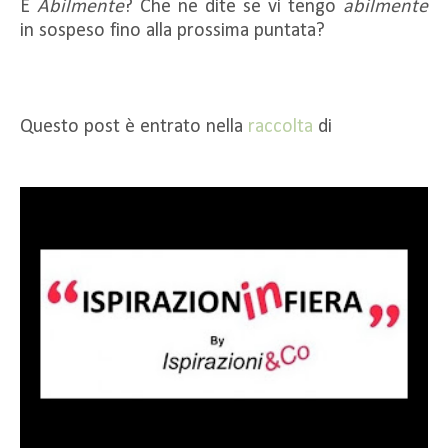
E
Abilmente
? Che ne dite se vi tengo
abilmente
in sospeso fino alla prossima puntata?
Questo post è entrato nella
raccolta
di