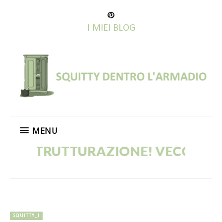
I MIEI BLOG
MENU
RUTTURAZIONE! VECCHI POST IN C
SQUITTY_I