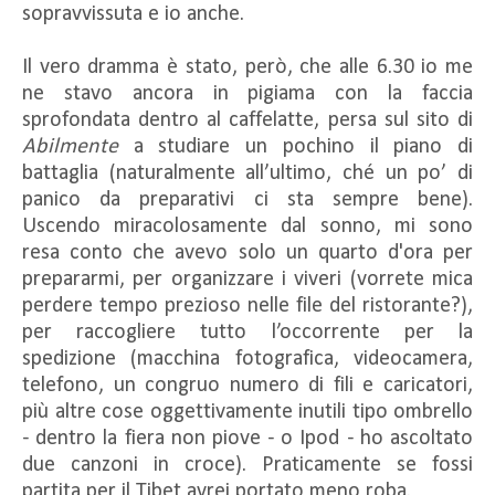
sopravvissuta e io anche.
Il vero dramma è stato, però, che alle 6.30 io me
ne stavo ancora in pigiama con la faccia
sprofondata dentro al caffelatte, persa sul sito di
Abilmente
a studiare un pochino il piano di
battaglia (naturalmente all’ultimo, ché un po’ di
panico da preparativi ci sta sempre bene).
Uscendo miracolosamente dal sonno, mi sono
resa conto che avevo solo un quarto d'ora per
prepararmi, per organizzare i viveri (vorrete mica
perdere tempo prezioso nelle file del ristorante?),
per raccogliere tutto l’occorrente per la
spedizione (macchina fotografica, videocamera,
telefono, un congruo numero di fili e caricatori,
più altre cose oggettivamente inutili tipo ombrello
- dentro la fiera non piove - o Ipod - ho ascoltato
due canzoni in croce). Praticamente se fossi
partita per il Tibet avrei portato meno roba.