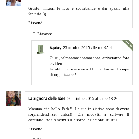
Giusto. ....fuori le foto e scorribande e dai spazio alla
fantasia :))
Rispondi
Risposte
23 ottobre 2015 alle ore 05:41
Squitty
Giusi, calmaaaaaaaaaaaaaaaaa, arriveranno foto
e video.
Ne abbiamo una marea. Dateci almeno il tempo
di organizzarci!
20 ottobre 2015 alle ore 18:26
La Signora delle Idee
Mamma che bello Fede!!! Le tue iniziative sono davvero
sorprendenti...sei unica!!! Ora muoviti a scrivere il
continuo...non tenermi sulle spine!!! Bacioniiiiiiiiiiii
Rispondi