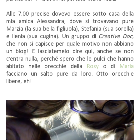
Alle 7.00 precise dovevo essere sotto casa della
mia amica Alessandra, dove si trovavano pure
Marzia (la sua bella figliuola), Stefania (sua sorella)
e Ilenia (sua cugina). Un gruppo di
Creative Doc
,
che non si capisce per quale motivo non abbiano
un blog! E lasciatemelo dire qui, anche se non
c’entra nulla, perché spero che le pulci che hanno
abitato nelle orecchie della
Rosy
o di
Maria
facciano un salto pure da loro. Otto orecchie
libere, eh!