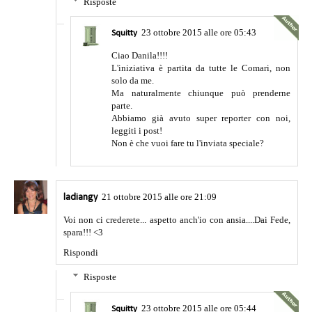
Risposte
23 ottobre 2015 alle ore 05:43
Squitty
Ciao Danila!!!!
L'iniziativa è partita da tutte le Comari, non
solo da me.
Ma naturalmente chiunque può prenderne
parte.
Abbiamo già avuto super reporter con noi,
leggiti i post!
Non è che vuoi fare tu l'inviata speciale?
21 ottobre 2015 alle ore 21:09
ladiangy
Voi non ci crederete... aspetto anch'io con ansia....Dai Fede,
spara!!! <3
Rispondi
Risposte
23 ottobre 2015 alle ore 05:44
Squitty