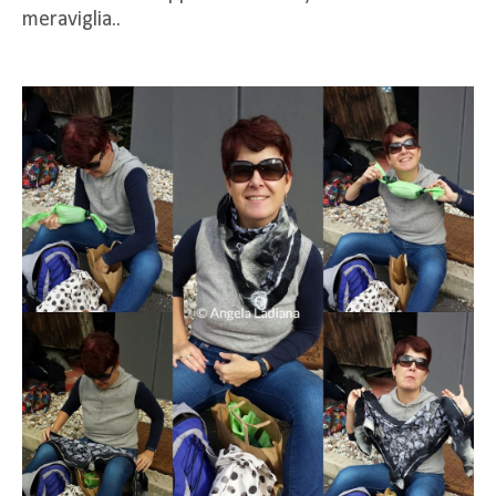
meraviglia..