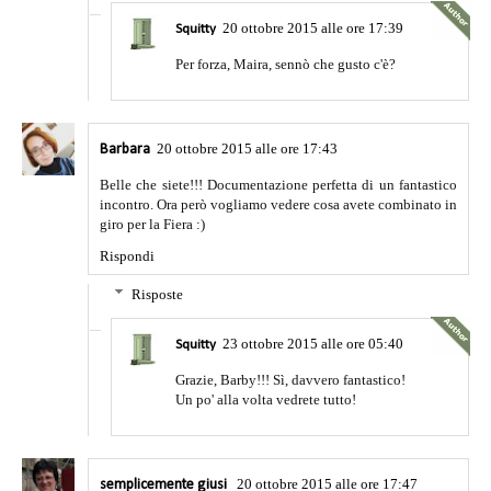
20 ottobre 2015 alle ore 17:39
Squitty
Per forza, Maira, sennò che gusto c'è?
20 ottobre 2015 alle ore 17:43
Barbara
Belle che siete!!! Documentazione perfetta di un fantastico
incontro. Ora però vogliamo vedere cosa avete combinato in
giro per la Fiera :)
Rispondi
Risposte
23 ottobre 2015 alle ore 05:40
Squitty
Grazie, Barby!!! Sì, davvero fantastico!
Un po' alla volta vedrete tutto!
20 ottobre 2015 alle ore 17:47
semplicemente giusi