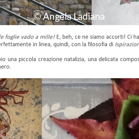
e foglie vado a mille!
E, beh, ce ne siamo accorti! Ci ha
rfettamente in linea, quindi, con la filosofia di
Ispirazio
o una piccola creazione natalizia, una delicata compos
ero.