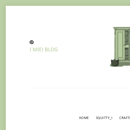
I MIEI BLOG
TURAZIONE! VECCHI POST IN COR
HOME
SQUITTY_I
CRAF