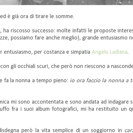
d è già ora di tirare le somme.
, ha riscosso successo: molte infatti le proposte intere
zze, possiamo fare anche meglio), grande entusiasmo n
per entusiasmo, per costanza e simpatia
Angela Ladiana
.
 con gli occhiali scuri, che però non riescono a nascond
e fa la nonna a tempo pieno:
io ora faccio la nonna a
o mica mi sono accontentata e sono andata ad indagare s
 tuffo fra i suoi album fotografici, mi ha restituito un
 disdegna però la vita semplice di un soggiorno in
car