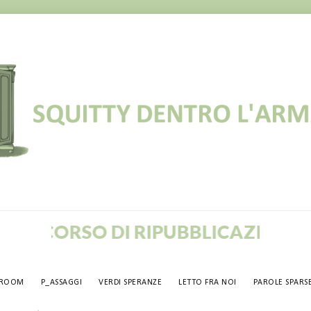
SO DI RIPUBBLICAZIONE!
TROOM
P_ASSAGGI
VERDI SPERANZE
LETTO FRA NOI
PAROLE SPARS