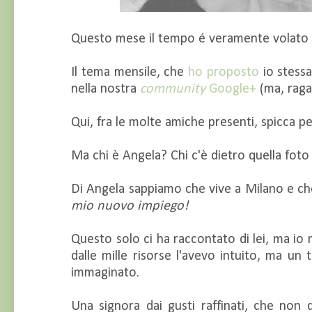
Questo mese il tempo é veramente volato e
Il tema mensile, che
ho proposto
io stessa
nella nostra
community
Google+
(ma, raga
Qui, fra le molte amiche presenti, spicca 
Ma chi è Angela? Chi c'è dietro quella foto
Di Angela sappiamo che vive a Milano e ch
mio nuovo impiego!
Questo solo ci ha raccontato di lei, ma i
dalle mille risorse l'avevo intuito, ma un
immaginato.
Una signora dai gusti raffinati, che non