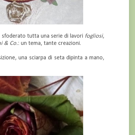
 sfoderato tutta una serie di lavori
fogliosi
,
ni & Co.
: un tema, tante creazioni.
izione, una sciarpa di seta dipinta a mano,