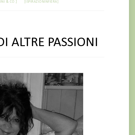
ONI & CO.]
[ISPIRAZIONINFIERA]
I ALTRE PASSIONI