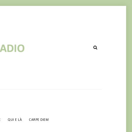
E
QUI E LÀ
CARPE DIEM