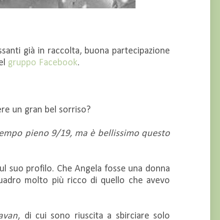
ssanti già in raccolta, buona partecipazione
el
gruppo Facebook
.
ere un gran bel sorriso?
 tempo pieno 9/19, ma è bellissimo questo
ul suo profilo. Che Angela fosse una donna
 quadro molto più ricco di quello che avevo
avan
, di cui sono riuscita a sbirciare solo