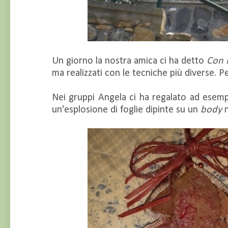
Un giorno la nostra amica ci ha detto
Con l
ma realizzati con le tecniche più diverse. Pe
Nei gruppi Angela ci ha regalato ad esempi
un'esplosione di foglie dipinte su un
body
n