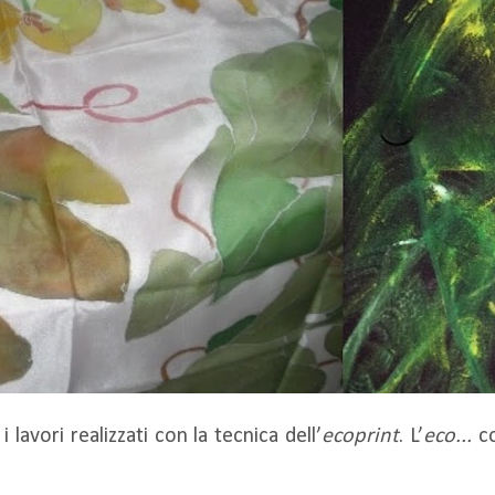
lavori realizzati con la tecnica dell’
ecoprint
. L’
eco...
c