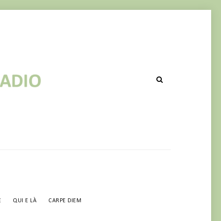
OST IN CORSO DI RIPUBBLICAZIO
E
QUI E LÀ
CARPE DIEM