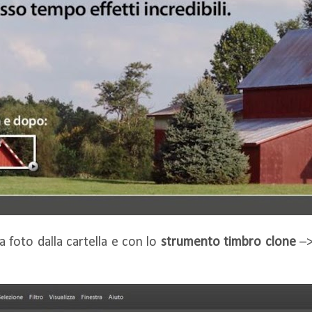
a foto dalla cartella e con lo
strumento timbro clone
–>