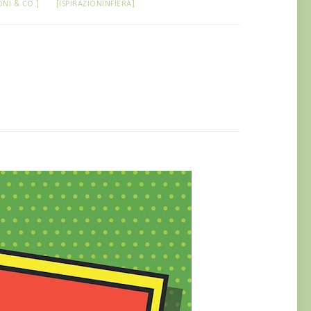
ONI & CO.]
[ISPIRAZIONINFIERA]