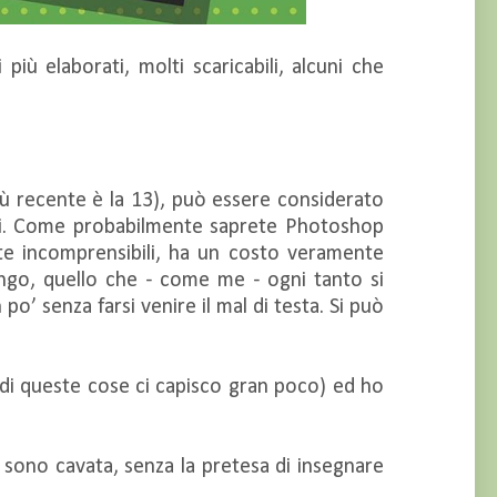
più elaborati, molti scaricabili, alcuni che
iù recente è la 13), può essere considerato
sti. Come probabilmente saprete Photoshop
nte incomprensibili, ha un costo veramente
ngo, quello che - come me - ogni tanto si
’ senza farsi venire il mal di testa. Si può
e di queste cose ci capisco gran poco) ed ho
sono cavata, senza la pretesa di insegnare