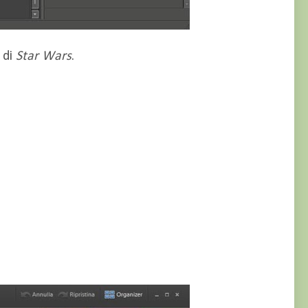
 di
Star Wars
.