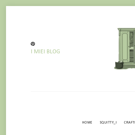
I MIEI BLOG
BLOG
HOME
SQUITTY_I
CRAF