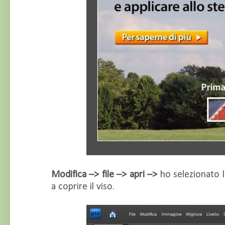
Modifica –> file –> apri –>
ho selezionato l
a coprire il viso.