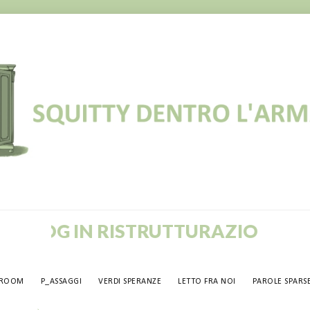
 IN RISTRUTTURAZIONE! VECCHI P
TROOM
P_ASSAGGI
VERDI SPERANZE
LETTO FRA NOI
PAROLE SPARS