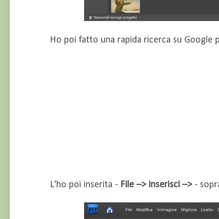
Ho poi fatto una rapida ricerca su Google p
L'ho poi inserita -
File –> inserisci –>
- sopra