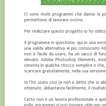
Ci sono molti programmi che danno la possib
permettono di lavorare
online
.
Per realizzare questo progetto io ho util
Il programma in questione, qui in una vers
una valida alternativa al più conosciuto
non è facile da usare, ha un sacco di fun
elevato. Adobe Photoshop Elements, invec
cimenta in qualche ritocco semplice o che, 
scaricare gratuitamente, nella sua versione
Io l’ho usato così (e non è detto che io ab
ottenuto, abbastanza facilmente, il risultat
Certo non è un lavoro professionale e qui
nulla, ma magari vi può tornare utile per un