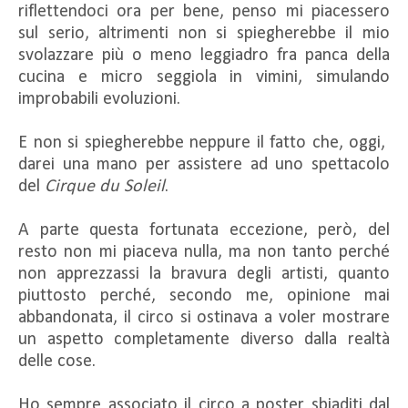
riflettendoci ora per bene, penso mi piacessero
sul serio, altrimenti non si spiegherebbe il mio
svolazzare più o meno leggiadro fra panca della
cucina e micro seggiola in vimini, simulando
improbabili evoluzioni.
E non si spiegherebbe neppure il fatto che, oggi,
darei una mano per assistere ad uno spettacolo
del
Cirque du Soleil
.
A parte questa fortunata eccezione, però, del
resto non mi piaceva nulla, ma non tanto perché
non apprezzassi la bravura degli artisti, quanto
piuttosto perché, secondo me, opinione mai
abbandonata, il circo si ostinava a voler mostrare
un aspetto completamente diverso dalla realtà
delle cose.
Ho sempre associato il circo a poster sbiaditi dal