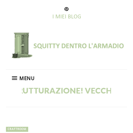
I MIEI BLOG
MENU
TTURAZIONE! VECCHI POST IN CO
CRAFTROOM