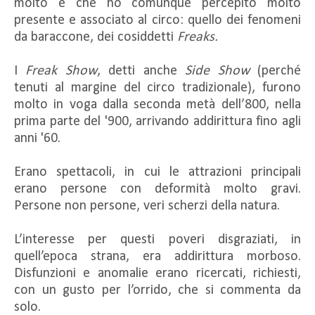
molto e che ho comunque percepito molto
presente e associato al circo: quello dei fenomeni
da baraccone, dei cosiddetti
Freaks.
I
Freak Show
, detti anche
Side Show
(perché
tenuti al margine del circo tradizionale), furono
molto in voga dalla seconda metà dell’800, nella
prima parte del '900, arrivando addirittura fino agli
anni '60.
Erano spettacoli, in cui le attrazioni principali
erano persone con deformità molto gravi.
Persone non persone, veri scherzi della natura.
L’interesse per questi poveri disgraziati, in
quell’epoca strana, era addirittura morboso.
Disfunzioni e anomalie erano ricercati, richiesti,
con un gusto per l’orrido, che si commenta da
solo.