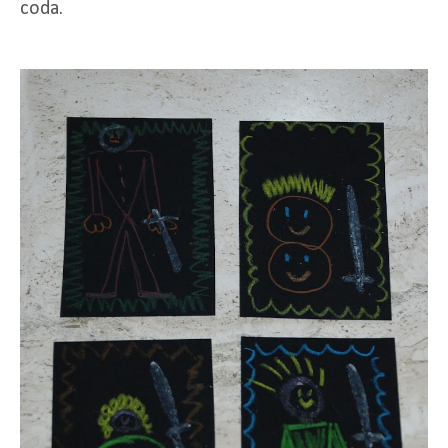
coda.