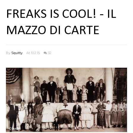
FREAKS IS COOL! - IL
MAZZO DI CARTE
By
Squitty
At 10.2.15
32