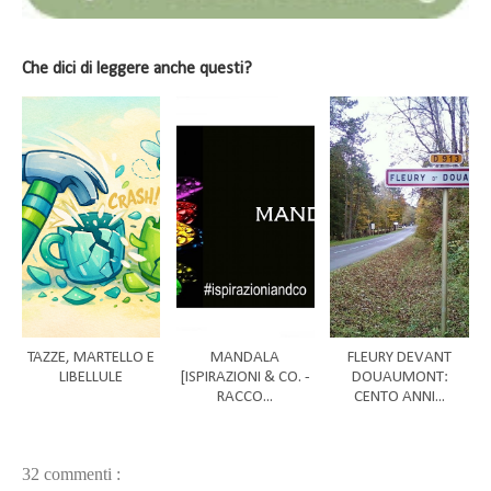
Che dici di leggere anche questi?
TAZZE, MARTELLO E
MANDALA
FLEURY DEVANT
LIBELLULE
[ISPIRAZIONI & CO. -
DOUAUMONT:
RACCO...
CENTO ANNI...
32 commenti :