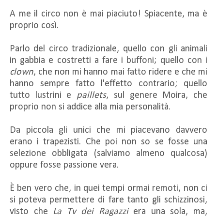
A me il circo non è mai piaciuto! Spiacente, ma è
proprio così.
Parlo del circo tradizionale, quello con gli animali
in gabbia e costretti a fare i buffoni; quello con i
clown
, che non mi hanno mai fatto ridere e che mi
hanno sempre fatto l'effetto contrario; quello
tutto lustrini e
paillets
, sul genere Moira, che
proprio non si addice alla mia personalità.
Da piccola gli unici che mi piacevano davvero
erano i trapezisti. Che poi non so se fosse una
selezione obbligata (salviamo almeno qualcosa)
oppure fosse passione vera.
È ben vero che, in quei tempi ormai remoti, non ci
si poteva permettere di fare tanto gli schizzinosi,
visto che
La Tv dei Ragazzi
era una sola, ma,