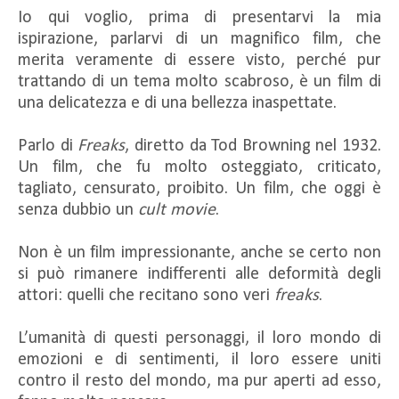
Io qui voglio, prima di presentarvi la mia
ispirazione, parlarvi di un magnifico film, che
merita veramente di essere visto, perché pur
trattando di un tema molto scabroso, è un film di
una delicatezza e di una bellezza inaspettate.
Parlo di
Freaks
, diretto da Tod Browning nel 1932.
Un film, che fu molto osteggiato, criticato,
tagliato, censurato, proibito. Un film, che oggi è
senza dubbio un
cult movie
.
Non è un film impressionante, anche se certo non
si può rimanere indifferenti alle deformità degli
attori: quelli che recitano sono veri
freaks
.
L’umanità di questi personaggi, il loro mondo di
emozioni e di sentimenti, il loro essere uniti
contro il resto del mondo, ma pur aperti ad esso,