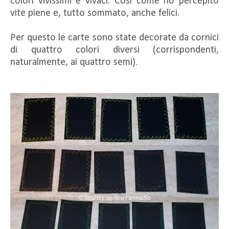
colori vivissimi e vivaci. Così come ho percepito
vite piene e, tutto sommato, anche felici.
Per questo le carte sono state decorate da cornici
di quattro colori diversi (corrispondenti,
naturalmente, ai quattro semi).