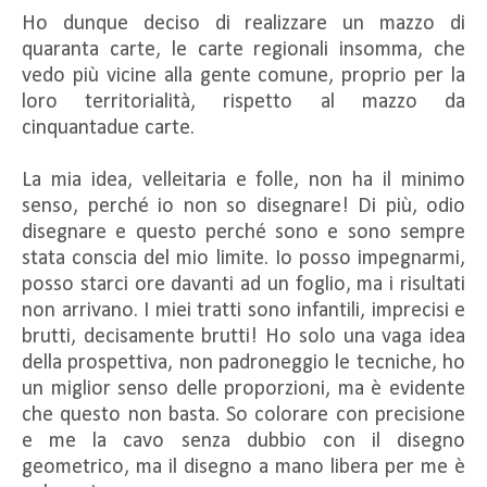
Ho dunque deciso di realizzare un mazzo di
quaranta carte, le carte regionali insomma, che
vedo più vicine alla gente comune, proprio per la
loro territorialità, rispetto al mazzo da
cinquantadue carte.
La mia idea, velleitaria e folle, non ha il minimo
senso, perché io non so disegnare! Di più, odio
disegnare e questo perché sono e sono sempre
stata conscia del mio limite. Io posso impegnarmi,
posso starci ore davanti ad un foglio, ma i risultati
non arrivano. I miei tratti sono infantili, imprecisi e
brutti, decisamente brutti! Ho solo una vaga idea
della prospettiva, non padroneggio le tecniche, ho
un miglior senso delle proporzioni, ma è evidente
che questo non basta. So colorare con precisione
e me la cavo senza dubbio con il disegno
geometrico, ma il disegno a mano libera per me è