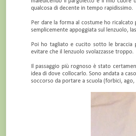
maledicendo il pargoletto e il mio cuore 
qualcosa di decente in tempo rapidissimo.
Per dare la forma al costume ho ricalcato 
semplicemente appoggiata sul lenzuolo, las
Poi ho tagliato e cucito sotto le braccia
evitare che il lenzuolo svolazzasse troppo.
Il passaggio più rognoso è stato certament
idea di dove collocarlo. Sono andata a cas
soccorso da portare a scuola (forbici, ago, 