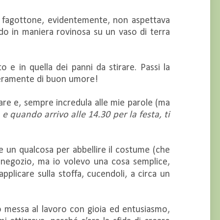
l fagottone, evidentemente, non aspettava
do in maniera rovinosa su un vaso di terra
e in quella dei panni da stirare. Passi la
veramente di buon umore!
re e, sempre incredula alle mie parole (ma
e quando arrivo alle 14.30 per la festa, ti
e un qualcosa per abbellire il costume (che
 negozio, ma io volevo una cosa semplice,
plicare sulla stoffa, cucendoli, a circa un
o messa al lavoro con gioia ed entusiasmo,