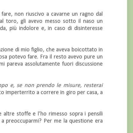
 fare, non riuscivo a cavarne un ragno dal
 al toro, gli avevo messo sotto il naso un
a, più indolore e, in caso di disinteresse
zione di mio figlio, che aveva boicottato in
osa potevo fare. Fra il resto avevo pure un
mi pareva assolutamente fuori discussione
o e, se non prendo le misure, resterai
o imperterrito a correre in giro per casa, a
 altre stoffe e l’ho rimesso sopra i pensili
io a preoccuparmi? Per me la questione era