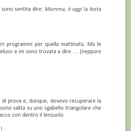
i sono sentita dire:
Mamma, è oggi la festa
ri programmi per quella mattinata. Ma le
eluso e mi sono trovata a dire … (neppure
ie di prova e, dunque, dovevo recuperare la
, sono salita su uno sgabello triangolare che
acco con dentro il lenzuolo.
o!