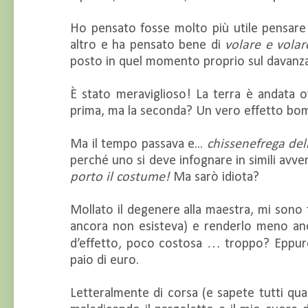
Ho pensato fosse molto più utile pensare
altro e ha pensato bene di
volare e volar
posto in quel momento proprio sul davanzal
È stato meraviglioso! La terra è andata o
prima, ma la seconda? Un vero effetto bom
Ma il tempo passava e...
chissenefrega del
perché uno si deve infognare in simili avv
porto il costume!
Ma sarò idiota?
Mollato il degenere alla maestra, mi sono 
ancora non esisteva) e renderlo meno ano
d’effetto, poco costosa … troppo? Eppure l
paio di euro.
Letteralmente di corsa (e sapete tutti qu