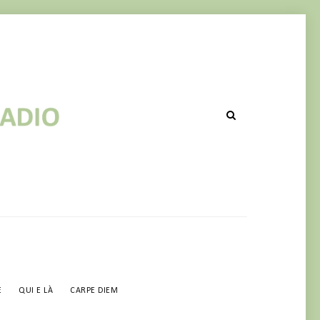
LICAZIONE!
E
QUI E LÀ
CARPE DIEM