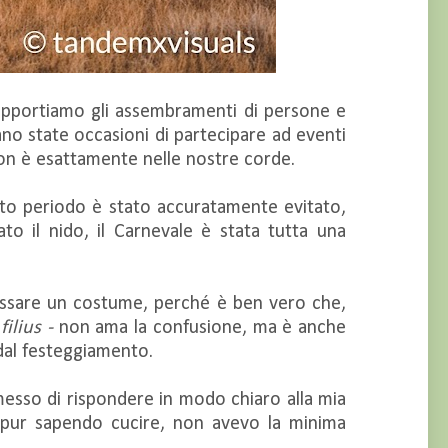
opportiamo gli assembramenti di persone e
iano state occasioni di partecipare ad eventi
non è esattamente nelle nostre corde.
esto periodo è stato accuratamente evitato,
o il nido, il Carnevale è stata tutta una
dossare un costume, perché è ben vero che,
filius -
non ama la confusione, ma è anche
dal festeggiamento.
rmesso di rispondere in modo chiaro alla mia
, pur sapendo cucire, non avevo la minima