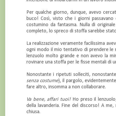
intenzione di imbarcarmi in un lavoro inuti
Per qualche giorno, dunque, avevo cercato
buco! Così, visto che i giorni passavano 
costumino da fantasma. Nulla di originale
completo, lo spreco di stoffa sarebbe stato
La realizzazione veramente facilissima avev
ogni modo il mio tentativo di prendere le 
lenzuolo molto grande e non avevo la min
rovinare una stoffa per le fisse mentali di 
Nonostante i ripetuti solleciti, nonostante
senza costume
), il pargolo, evidentemente
fare altro, insomma a non collaborare.
Va bene, affari tuoi!
Ho preso il lenzuolo,
della lavanderia. Fine del discorso! A me
chiusa.