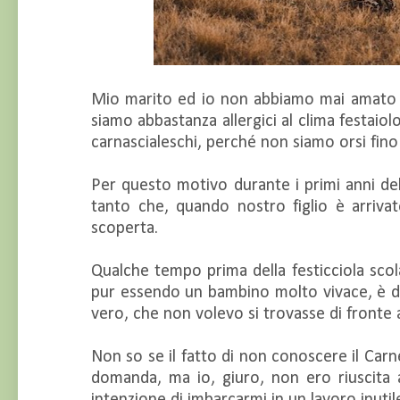
Mio marito ed io non abbiamo mai amato i
siamo abbastanza allergici al clima festaiol
carnascialeschi, perché non siamo orsi fin
Per questo motivo durante i primi anni del
tanto che, quando nostro figlio è arriva
scoperta.
Qualche tempo prima della festicciola sco
pur essendo un bambino molto vivace, è di
vero, che non volevo si trovasse di fronte
Non so se il fatto di non conoscere il Carn
domanda, ma io, giuro, non ero riuscita 