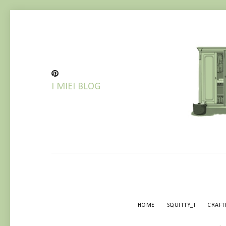
I MIEI BLOG
BLOG IN RISTRUTTURAZIONE! 
HOME
SQUITTY_I
CRAF