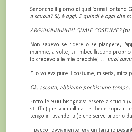
Senonché il giorno di quell’ormai lontano G
a scuola? Sì, è oggi. E quindi è oggi che 
ARGHHHHHHHHH! QUALE COSTUME? (tu non
Non sapevo se ridere o se piangere, l’a
mamme, a volte, si rimbecilliscono propr
io credevo alle mie orecchie) …
vuoi davv
E lo voleva pure il costume, miseria, mica
Ok, ascolta, abbiamo pochissimo tempo, 
Entro le 9.00 bisognava essere a scuola (v
stoffa (quella imballata per bene sopra il p
tengo in lavanderia (e che serve proprio d
Il pacco, ovviamente, era un tantino pesant