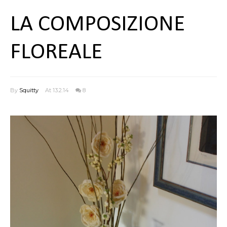
LA COMPOSIZIONE
FLOREALE
By
Squitty
At 13.2.14
8