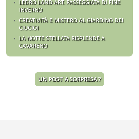
LEDRO LAND ART. PASSEGGIATA DI FINE
INVERNO
CREATIVITÀ E MISTERO AL GIARDINO DEI
CIUCIOI
LA NOTTE STELLATA RISPLENDE A
CAVARENO
UN POST A SORPRESA ?