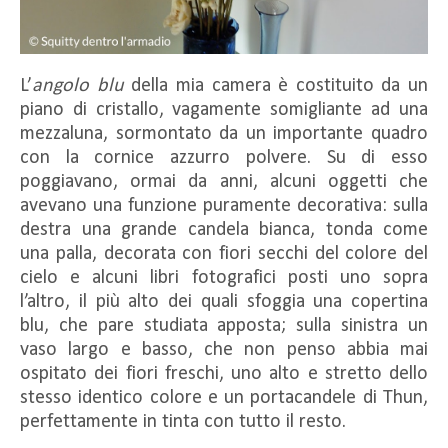
L’
angolo blu
della mia camera è costituito da un
piano di cristallo, vagamente somigliante ad una
mezzaluna, sormontato da un importante quadro
con la cornice azzurro polvere. Su di esso
poggiavano, ormai da anni, alcuni oggetti che
avevano una funzione puramente decorativa: sulla
destra una grande candela bianca, tonda come
una palla, decorata con fiori secchi del colore del
cielo e alcuni libri fotografici posti uno sopra
l’altro, il più alto dei quali sfoggia una copertina
blu, che pare studiata apposta; sulla sinistra un
vaso largo e basso, che non penso abbia mai
ospitato dei fiori freschi, uno alto e stretto dello
stesso identico colore e un portacandele di Thun,
perfettamente in tinta con tutto il resto.