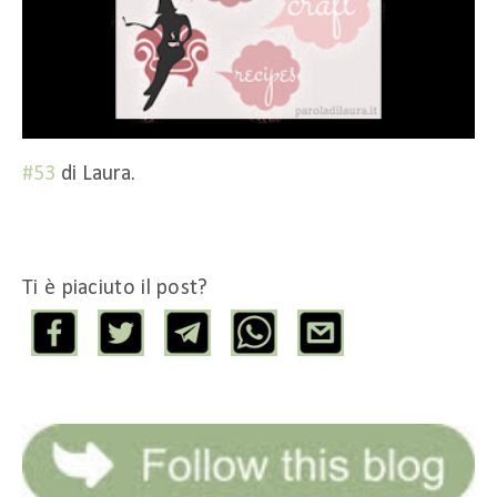
#53
di Laura.
Ti è piaciuto il post?