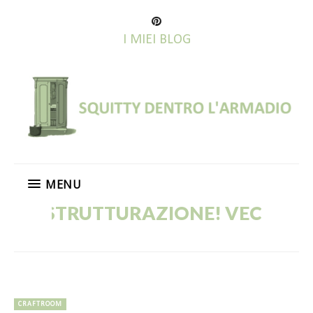
I MIEI BLOG
MENU
UTTURAZIONE! VECCHI POST IN CO
CRAFTROOM