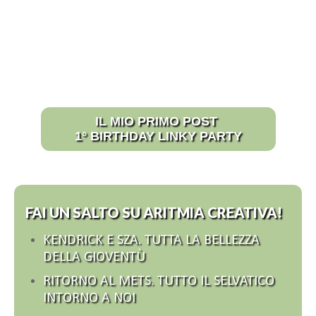
IL MIO PRIMO POST
1° BIRTHDAY LINKY PARTY
FAI UN SALTO SU ARITMIA CREATIVA!
KENDRICK E SZA. TUTTA LA BELLEZZA
DELLA GIOVENTÙ
RITORNO AL METS. TUTTO IL SELVATICO
INTORNO A NOI