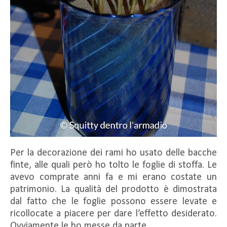
Per la decorazione dei rami ho usato delle bacche
finte, alle quali però ho tolto le foglie di stoffa. Le
avevo comprate anni fa e mi erano costate un
patrimonio. La qualità del prodotto è dimostrata
dal fatto che le foglie possono essere levate e
ricollocate a piacere per dare l’effetto desiderato.
Ovviamente le ho messe da parte.