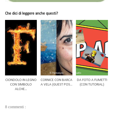
Che dici di leggere anche questi?
CIONDOLO IN LEGNO
CORNICE CON BARCA
DA FOTO A FUMETTI
CON SIMBOLO
A VELA (GUEST POS...
(CON TUTORIAL)
ALCHE...
8 commenti :