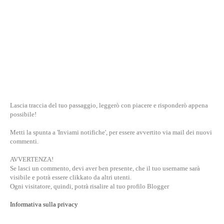
Lascia traccia del tuo passaggio, leggerò con piacere e risponderò appena
possibile!
Metti la spunta a 'Inviami notifiche', per essere avvertito via mail dei nuovi
commenti.
AVVERTENZA!
Se lasci un commento, devi aver ben presente, che il tuo username sarà
visibile e potrà essere clikkato da altri utenti.
Ogni visitatore, quindi, potrà risalire al tuo profilo Blogger
Informativa sulla privacy