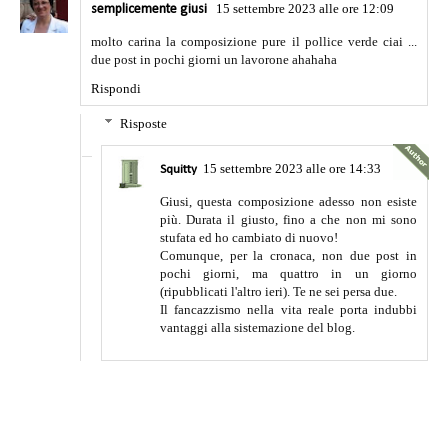
15 settembre 2023 alle ore 12:09
semplicemente giusi
molto carina la composizione pure il pollice verde ciai ...
due post in pochi giorni un lavorone ahahaha
Rispondi
Risposte
15 settembre 2023 alle ore 14:33
Squitty
Giusi, questa composizione adesso non esiste
più. Durata il giusto, fino a che non mi sono
stufata ed ho cambiato di nuovo!
Comunque, per la cronaca, non due post in
pochi giorni, ma quattro in un giorno
(ripubblicati l'altro ieri). Te ne sei persa due.
Il fancazzismo nella vita reale porta indubbi
vantaggi alla sistemazione del blog.