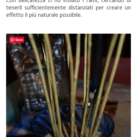
Con delicatezza ci ho infilato i rami, cercando di
tenerli sufficientemente distanziati per creare un
effetto il più naturale possibile.
Save