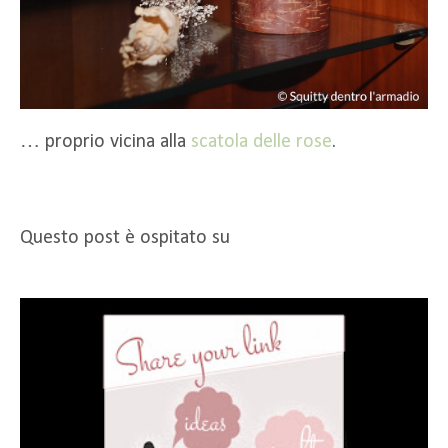
… proprio vicina alla
scatola delle rose
.
Questo post è ospitato su