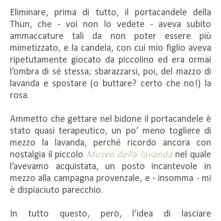
Eliminare, prima di tutto, il portacandele della
Thun, che - voi non lo vedete - aveva subito
ammaccature tali da non poter essere più
mimetizzato, e la candela, con cui mio figlio aveva
ripetutamente giocato da piccolino ed era ormai
l’ombra di sé stessa; sbarazzarsi, poi, del mazzo di
lavanda e spostare (o buttare? certo che no!) la
rosa.
Ammetto che gettare nel bidone il portacandele è
stato quasi terapeutico, un po’ meno togliere di
mezzo la lavanda, perché ricordo ancora con
nostalgia il piccolo
Museo della lavanda
nel quale
l’avevamo acquistata, un posto incantevole in
mezzo alla campagna provenzale, e - insomma - mi
è dispiaciuto parecchio.
In tutto questo, però, l’idea di lasciare