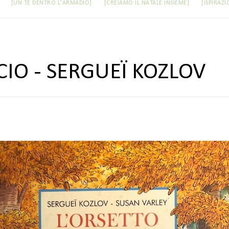
[UN TÈ DENTRO L'ARMADIO]
[CREIAMO IL NATALE INSIEME]
[ISPIRAZI
CCIO - SERGUEÏ KOZLOV