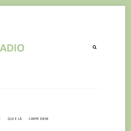
HI POST IN CORSO DI RIPUBBLICA
E
QUI E LÀ
CARPE DIEM