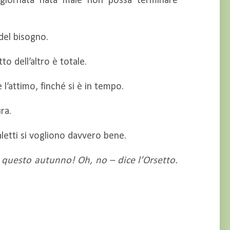
giornata nata male non possa terminare
del bisogno.
to dell’altro è totale.
 l’attimo, finché si è in tempo.
ra.
letti si vogliono davvero bene.
 questo autunno! Oh, no – dice l’Orsetto.