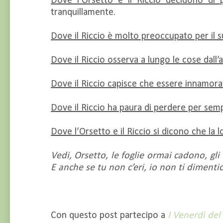
Dove l’Orsetto e il Riccio decidono di
tranquillamente.
Dove il Riccio è molto preoccupato per il 
Dove il Riccio osserva a lungo le cose dall’al
Dove il Riccio capisce che essere innamorati
Dove il Riccio ha paura di perdere per sem
Dove l’Orsetto e il Riccio si dicono che la
Vedi, Orsetto, le foglie ormai cadono, g
E anche se tu non c’eri, io non ti dimenti
Con questo post partecipo a
I Venerdì del