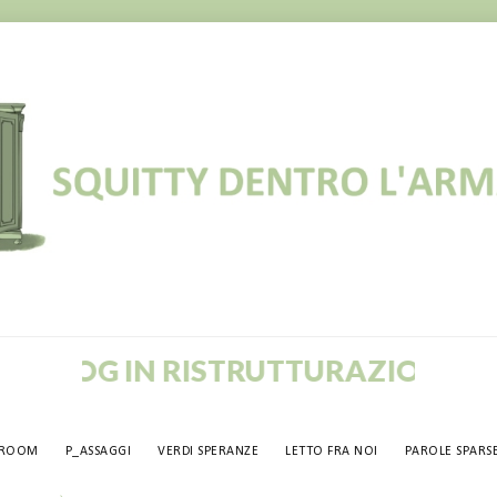
BLOG IN RISTRUTTURAZIONE! VECC
TROOM
P_ASSAGGI
VERDI SPERANZE
LETTO FRA NOI
PAROLE SPARS