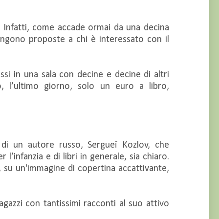
i. Infatti, come accade ormai da una decina
engono proposte a chi è interessato con il
ssi in una sala con decine e decine di altri
, l’ultimo giorno, solo un euro a libro,
 di un autore russo, Sergueï Kozlov, che
infanzia e di libri in generale, sia chiaro.
, su un'immagine di copertina accattivante,
azzi con tantissimi racconti al suo attivo