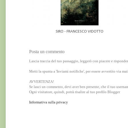
SIRO - FRANCESCO VIDOTTO
Posta un commento
Lascia traccia del tuo passaggio, leggerò con piacere e risponde
Metti la spunta a 'Inviami notifiche', per essere avvertito via m
AVVERTENZA!
Se lasci un commento, devi aver ben presente, che il tuo username 
Ogni visitatore, quindi, potrà risalire al tuo profilo Blogger
Informativa sulla privacy