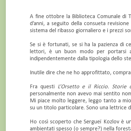
A fine ottobre la Biblioteca Comunale di T
d’anni, a seguito della consueta revision
sistema del ribasso giornaliero e i prezzi 
Se si è fortunati, se si ha la pazienza di 
lettori, è un buon modo per portarsi a 
indipendentemente dalla tipologia dello ste
Inutile dire che ne ho approfittato, compra
Fra questi
L’Orsetto e il Riccio. Storie
personalmente non avevo mai sentito nominar
Mi piace molto leggere, leggo tanto a mio 
su un titolo particolare. Sono una lettrice
Ho così scoperto che Sergueï Kozlov è un 
ambientati spesso (o sempre?) nella forest