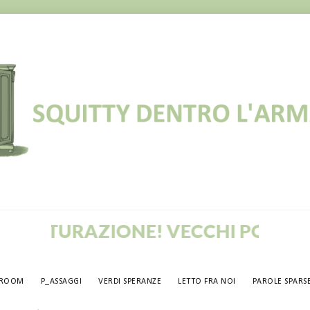
ZIONE! VECCHI POST IN CORSO DI
TROOM
P_ASSAGGI
VERDI SPERANZE
LETTO FRA NOI
PAROLE SPARS