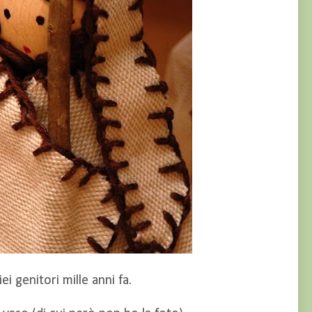
i genitori mille anni fa.