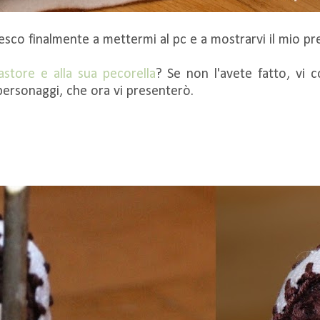
esco finalmente a mettermi al pc e a mostrarvi il mio p
astore e alla sua pecorella
? Se non l'avete fatto, vi c
ersonaggi, che ora vi presenterò.