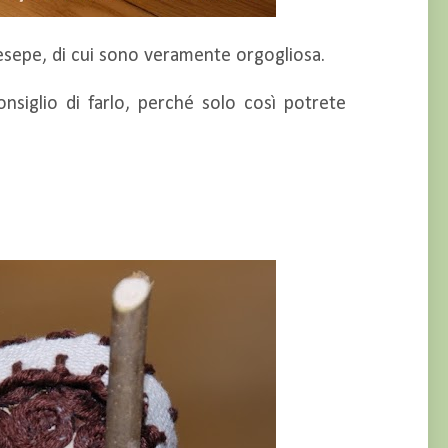
resepe, di cui sono veramente orgogliosa.
onsiglio di farlo, perché solo così potrete