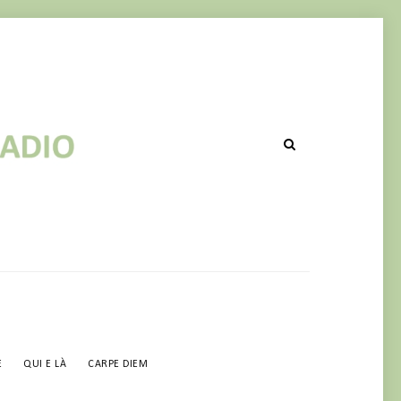
 RIPUBBLICAZIONE!
E
QUI E LÀ
CARPE DIEM