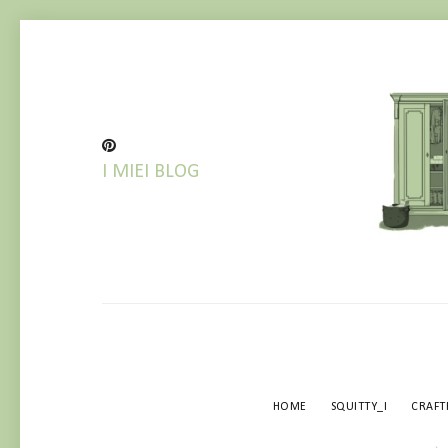
I MIEI BLOG
BLOG IN RISTRUTTURA
HOME
SQUITTY_I
CRAF