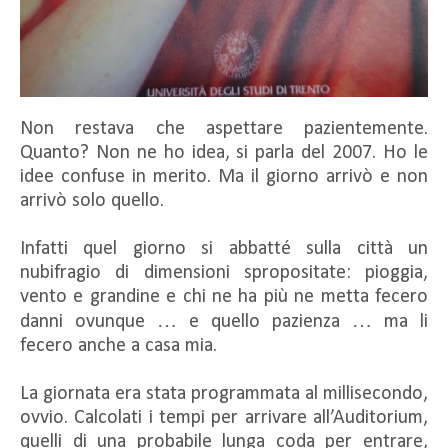
Non restava che aspettare pazientemente.
Quanto? Non ne ho idea, si parla del 2007. Ho le
idee confuse in merito. Ma il giorno arrivò e non
arrivò solo quello.
Infatti quel giorno si abbatté sulla città un
nubifragio di dimensioni spropositate: pioggia,
vento e grandine e chi ne ha più ne metta fecero
danni ovunque … e quello pazienza … ma li
fecero anche a casa mia.
La giornata era stata programmata al millisecondo,
ovvio. Calcolati i tempi per arrivare all’Auditorium,
quelli di una probabile lunga coda per entrare,