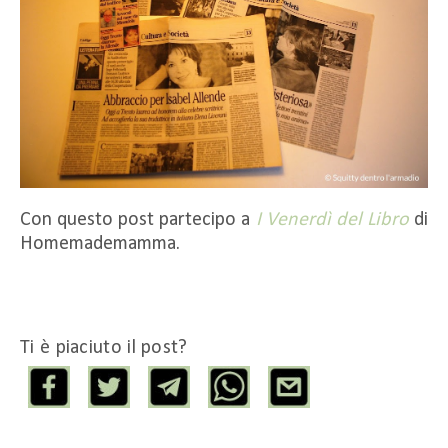
Con questo post partecipo a
I Venerdì del Libro
di
Homemademamma.
Ti è piaciuto il post?