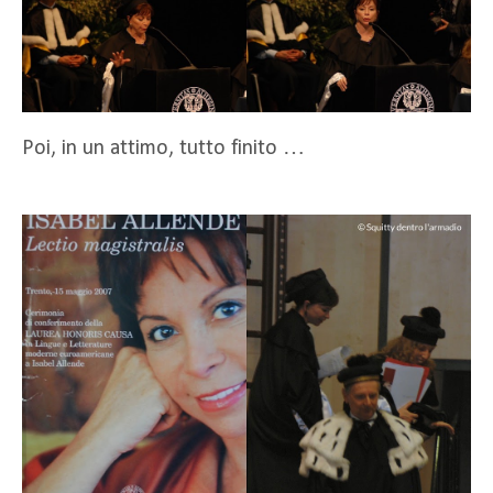
Poi, in un attimo, tutto finito …