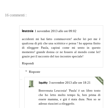
16 commenti :
1 novembre 2013 alle ore 09:02
leucosia
accidenti mi hai fatto commuovere! anche lei per me è
qualcosa di più che una scrittrice e pensa ! ho appena finito
di rileggere Paula, capirai come mi sento in questo
momento! grande donna ce ne fossero al mondo come lei!
grazie per il racconto del tuo incontro speciale!
Rispondi
Risposte
3 novembre 2013 alle ore 18:21
Squitty
Benvenuta Leucosia! 'Paula' è un libro tosto
che ho letto molto tempo fa, ben prima di
essere mamma, e già è stata dura. Non so se
adesso riuscirei a rileggerlo.