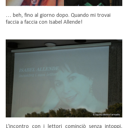
… beh, fino al giorno dopo. Quando mi trovai
faccia a faccia con Isabel Allende!
L’incontro con i lettori cominciò senza intoppi,