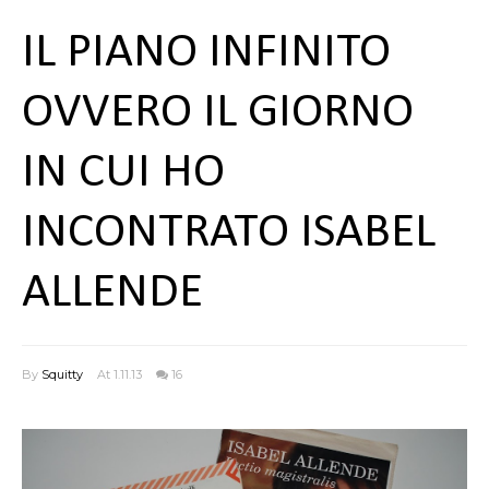
IL PIANO INFINITO
OVVERO IL GIORNO
IN CUI HO
INCONTRATO ISABEL
ALLENDE
By
Squitty
At 1.11.13
16