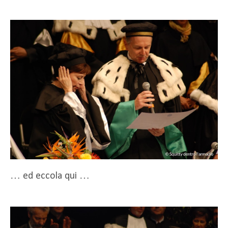
… ed eccola qui …