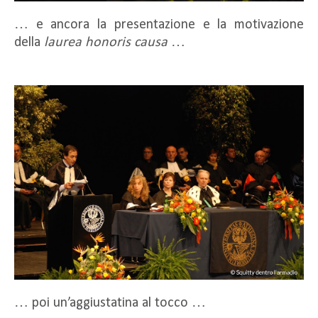
… e ancora la presentazione e la motivazione
della
laurea honoris causa
…
… poi un’aggiustatina al tocco …