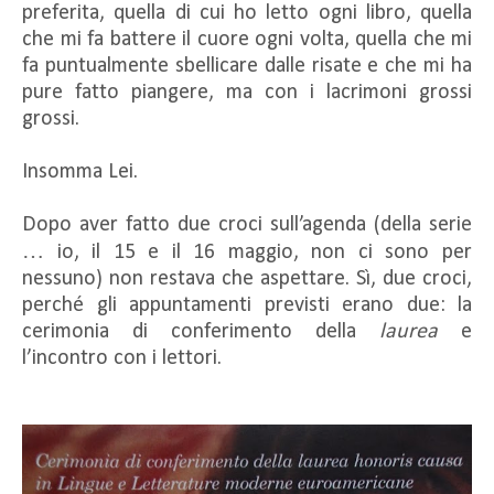
preferita, quella di cui ho letto ogni libro, quella
che mi fa battere il cuore ogni volta, quella che mi
fa puntualmente sbellicare dalle risate e che mi ha
pure fatto piangere, ma con i lacrimoni grossi
grossi.
Insomma Lei.
Dopo aver fatto due croci sull’agenda (della serie
… io, il 15 e il 16 maggio, non ci sono per
nessuno) non restava che aspettare. Sì, due croci,
perché gli appuntamenti previsti erano due: la
cerimonia di conferimento della
laurea
e
l’incontro con i lettori.