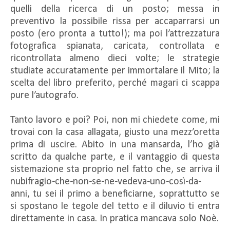
quelli della ricerca di un posto; messa in
preventivo la possibile rissa per accaparrarsi un
posto (ero pronta a tutto!); ma poi l’attrezzatura
fotografica spianata, caricata, controllata e
ricontrollata almeno dieci volte; le strategie
studiate accuratamente per immortalare il Mito; la
scelta del libro preferito, perché magari ci scappa
pure l’autografo.
Tanto lavoro e poi? Poi, non mi chiedete come, mi
trovai con la casa allagata, giusto una mezz’oretta
prima di uscire. Abito in una mansarda, l’ho già
scritto da qualche parte, e il vantaggio di questa
sistemazione sta proprio nel fatto che, se arriva il
nubifragio-che-non-se-ne-vedeva-uno-così-da-
anni, tu sei il primo a beneficiarne, soprattutto se
si spostano le tegole del tetto e il diluvio ti entra
direttamente in casa. In pratica mancava solo Noè.