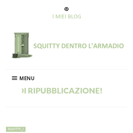
I MIEI BLOG
MENU
IPUBBLICAZIONE!
SQUITTY_I