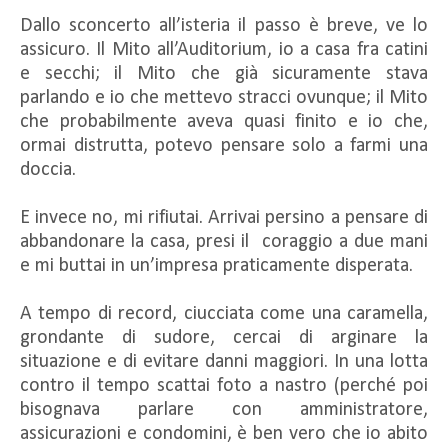
Dallo sconcerto all’isteria il passo è breve, ve lo
assicuro. Il Mito all’Auditorium, io a casa fra catini
e secchi; il Mito che già sicuramente stava
parlando e io che mettevo stracci ovunque; il Mito
che probabilmente aveva quasi finito e io che,
ormai distrutta, potevo pensare solo a farmi una
doccia.
E invece no, mi rifiutai. Arrivai persino a pensare di
abbandonare la casa, presi il coraggio a due mani
e mi buttai in un’impresa praticamente disperata.
A tempo di record, ciucciata come una caramella,
grondante di sudore, cercai di arginare la
situazione e di evitare danni maggiori. In una lotta
contro il tempo scattai foto a nastro (perché poi
bisognava parlare con amministratore,
assicurazioni e condomini, è ben vero che io abito