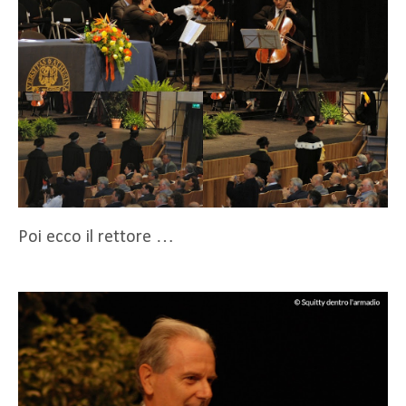
Poi ecco il rettore …