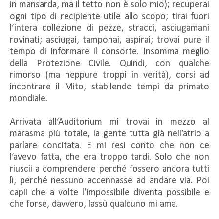
in mansarda, ma il tetto non è solo mio); recuperai
ogni tipo di recipiente utile allo scopo; tirai fuori
l’intera collezione di pezze, stracci, asciugamani
rovinati; asciugai, tamponai, aspirai; trovai pure il
tempo di informare il consorte. Insomma meglio
della Protezione Civile. Quindi, con qualche
rimorso (ma neppure troppi in verità), corsi ad
incontrare il Mito, stabilendo tempi da primato
mondiale.
Arrivata all’Auditorium mi trovai in mezzo al
marasma più totale, la gente tutta già nell’atrio a
parlare concitata. E mi resi conto che non ce
l’avevo fatta, che era troppo tardi. Solo che non
riuscii a comprendere perché fossero ancora tutti
lì, perché nessuno accennasse ad andare via. Poi
capii che a volte l’impossibile diventa possibile e
che forse, davvero, lassù qualcuno mi ama.