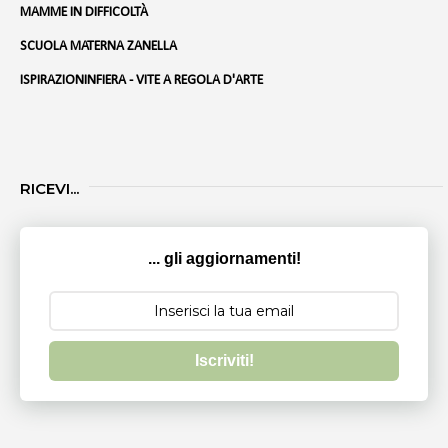
MAMME IN DIFFICOLTÀ
SCUOLA MATERNA ZANELLA
ISPIRAZIONINFIERA - VITE A REGOLA D'ARTE
RICEVI...
... gli aggiornamenti!
Iscriviti!