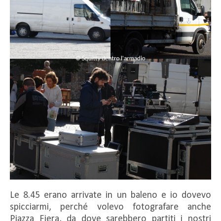
Le 8.45 erano arrivate in un baleno e io dovevo
spicciarmi, perché volevo fotografare anche
Piazza Fiera, da dove sarebbero partiti i nostri