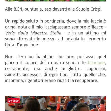
Alle 8.54, puntuale, ero davanti alle Scuole Crispi.
Un rapido saluto in portineria, dove la mia faccia è
ormai nota e il mio lasciapassare sempre efficace -
Vado dalla Maestra Stella
- e in un attimo mi
sono ritrovata in mezzo ad un’aula in fermento
tinta d’arancione.
Non c’era un bambino che non portasse quel
giorno il colore della nostra scuola: le
bandane
,
certamente, ma anche magliette, cappellini,
zainetti, accessori di ogni tipo. Tutto quello che,
insomma, i genitori erano riusciti a recuperare.
Save