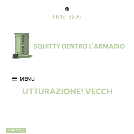
I MIEI BLOG
MENU
TURAZIONE! VECCHI POST IN CORS
SQUITTY_I