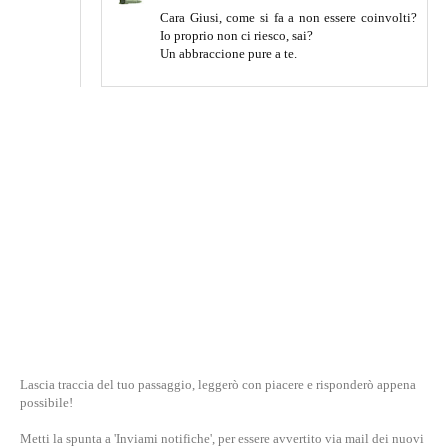
Cara Giusi, come si fa a non essere coinvolti?
Io proprio non ci riesco, sai?
Un abbraccione pure a te.
Lascia traccia del tuo passaggio, leggerò con piacere e risponderò appena
possibile!
Metti la spunta a 'Inviami notifiche', per essere avvertito via mail dei nuovi