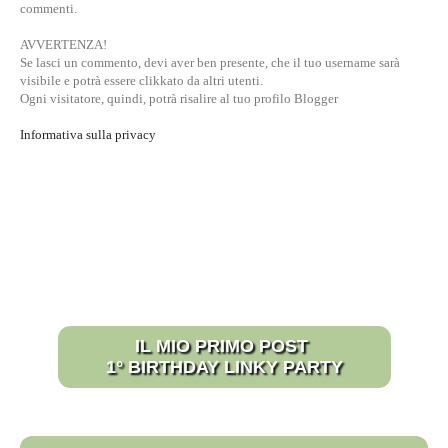
commenti.
AVVERTENZA!
Se lasci un commento, devi aver ben presente, che il tuo username sarà
visibile e potrà essere clikkato da altri utenti.
Ogni visitatore, quindi, potrà risalire al tuo profilo Blogger
Informativa sulla privacy
IL MIO PRIMO POST
1° BIRTHDAY LINKY PARTY