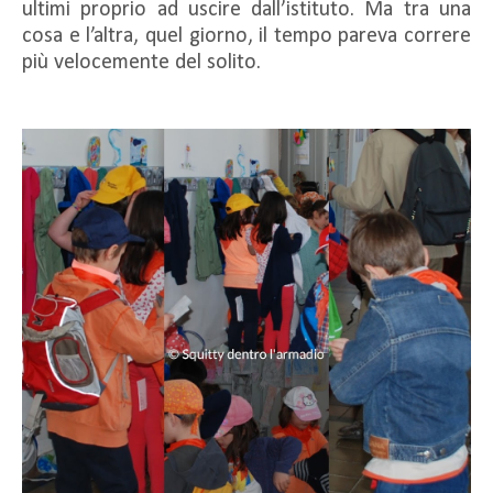
ultimi proprio ad uscire dall’istituto. Ma tra una
cosa e l’altra, quel giorno, il tempo pareva correre
più velocemente del solito.