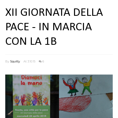
XII GIORNATA DELLA
PACE - IN MARCIA
CON LA 1B
By
Squitty
At 3.10.15
6