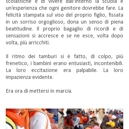
scolastiche e di vivere dall’interno la scuola è
un’esperienza che ogni genitore dovrebbe fare. La
felicità stampata sul viso del proprio figlio, fissata
in un sorriso orgoglioso, dona un senso di piena
beatitudine. Il proprio bagaglio di ricordi e di
sensazioni si accresce e se ne esce, volta dopo
volta, più arricchiti.
Il ritmo dei tamburi si è fatto, di colpo, più
frenetico, i bambini erano entusiasti, incontenibili.
La loro eccitazione era palpabile. La loro
impazienza evidente.
Era ora di mettersi in marcia.