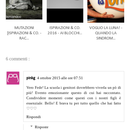
MUTAZIONI
ISPIRAZIONI & CO.
VOGLIO LA LUNA! -
[ISPIRAZIONI & CO. -
2016 - AI BLOCCHI...
QUANDO LA
RAC...
SINDROM...
6 commenti :
4 ottobre 2015 alle ore 07:51
pinkg
Vero Fede! La scuola i genitori dovrebbero viverla un pò di
più! Evento emozionante questo di cui hai raccontato.
Condividere momenti come questi con i nostri figli è
essenziale. Bello! E brava tu per tutto quello che hai fatto
♡♡♡
Rispondi
Risposte