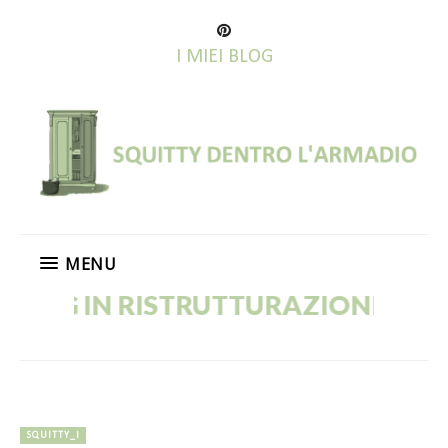
I MIEI BLOG
MENU
LOG IN RISTRUTTURAZIONE! VECCH
SQUITTY_I