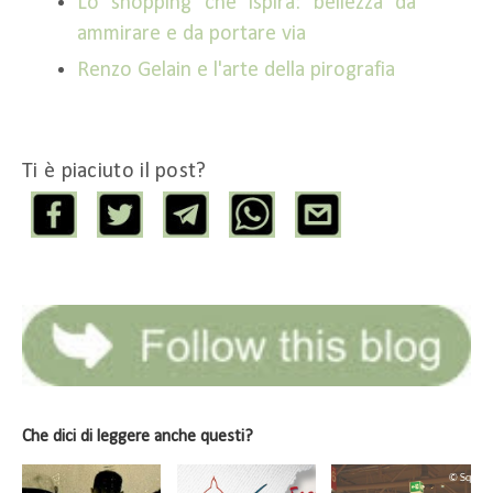
Lo shopping che ispira: bellezza da
ammirare e da portare via
Renzo Gelain e l'arte della pirografia
Ti è piaciuto il post?
Che dici di leggere anche questi?