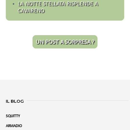
LA NOTTE STELLATA RISPLENDE A
CAVARENO
UN POST A SORPRESA ?
IL BLOG
SQUITTY
ARMADIO