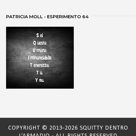
PATRICIA MOLL - ESPERIMENTO 64
COPYRIGHT © 2013-2026 SQUITTY DENTRO
L’ARMADIO - ALL RIGHTS RESERVED