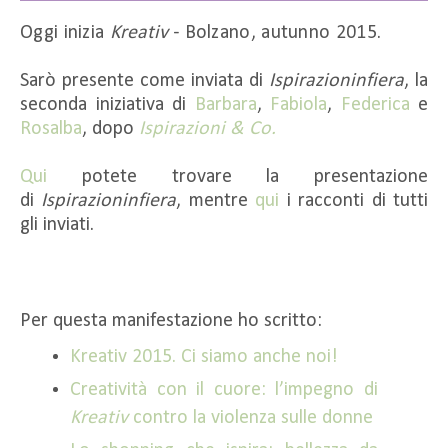
Oggi inizia
Kreativ
- Bolzano, autunno 2015.
Sarò presente come inviata di
Ispirazioninfiera
, la
seconda iniziativa di
Barbara
,
Fabiola
,
Federica
e
Rosalba
, dopo
Ispirazioni & Co.
Qui
potete trovare la presentazione
di
Ispirazioninfiera
, mentre
qui
i racconti di tutti
gli inviati.
Per questa manifestazione ho scritto:
Kreativ 2015. Ci siamo anche noi!
Creatività con il cuore: l’impegno di
Kreativ
contro la violenza sulle donne