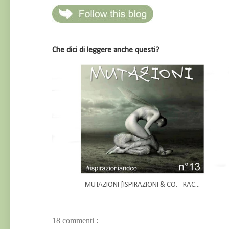
Che dici di leggere anche questi?
MUTAZIONI [ISPIRAZIONI & CO. - RAC...
18 commenti :