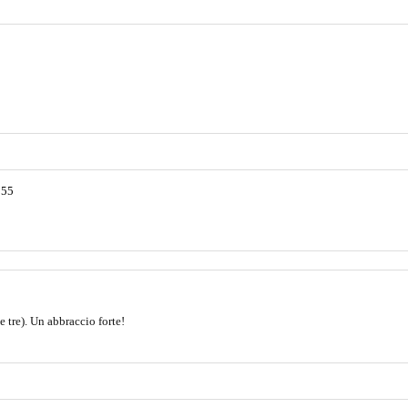
:55
e tre). Un abbraccio forte!