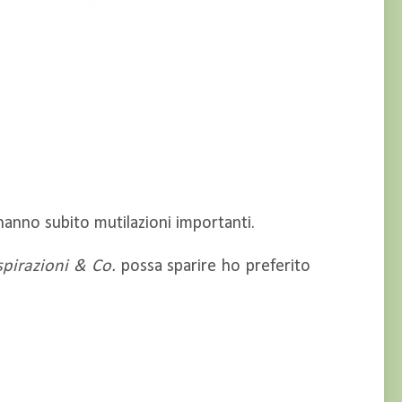
 hanno subito mutilazioni importanti.
spirazioni & Co.
possa sparire ho preferito