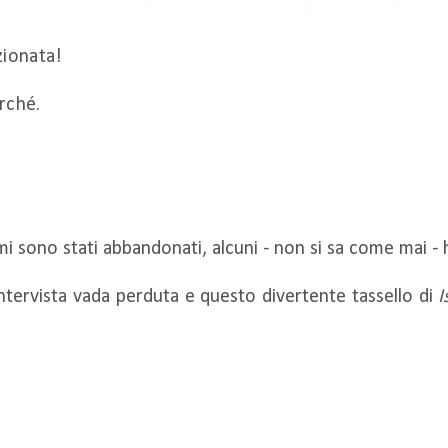
ionata!
rché.
simi sono stati abbandonati, alcuni - non si sa come mai -
ntervista vada perduta e questo divertente tassello di
I