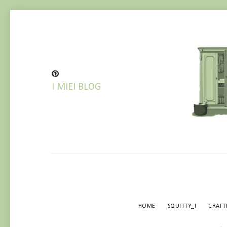
I MIEI BLOG
BL
HOME
SQUITTY_I
CRAF