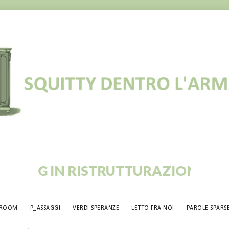
OG IN RISTRUTTURAZIONE! VECCHI
TROOM
P_ASSAGGI
VERDI SPERANZE
LETTO FRA NOI
PAROLE SPARS