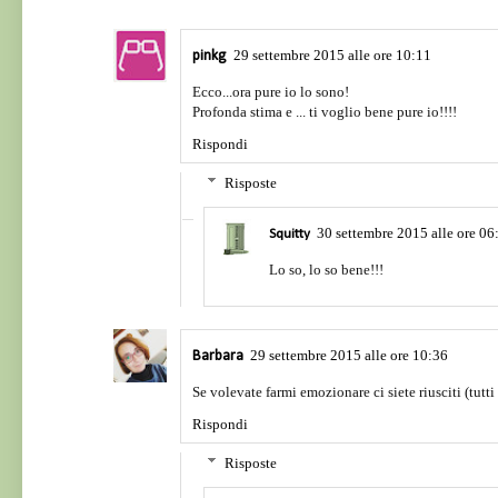
29 settembre 2015 alle ore 10:11
pinkg
Ecco...ora pure io lo sono!
Profonda stima e ... ti voglio bene pure io!!!!
Rispondi
Risposte
30 settembre 2015 alle ore 06
Squitty
Lo so, lo so bene!!!
29 settembre 2015 alle ore 10:36
Barbara
Se volevate farmi emozionare ci siete riusciti (tutti 
Rispondi
Risposte