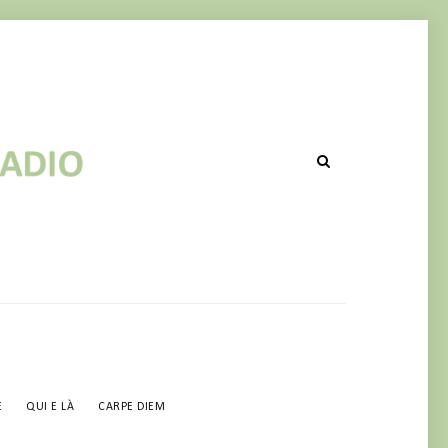
 POST IN CORSO DI RIPUBBLICAZ
E
QUI E LÀ
CARPE DIEM