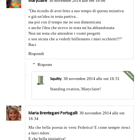
30 novembre 2014 alle ore 16:06
Maryclaire
"Ora ricordo di aver letto a suo tempo di questa inziativa
e già un'idea in testa partiva...
ma poi con il tempo me ne son dimenticata
e anche l'dea che avevo in testa mi ha abbandonata.
Non mi resta che attendere i vostri progetti
e son sicura che a vederli brilleranno i miei occhietti!!!"
Baci
Rispondi
Risposte
30 novembre 2014 alle ore 16:51
Squitty
Standing ovation, Maryclaire!
30 novembre 2014 alle ore
Maria Brentegani Portugalli
16:34
Ma che bella poesia in versi Federica! E come sempre riesci
a farci ridere.
E che bella iniziativa!