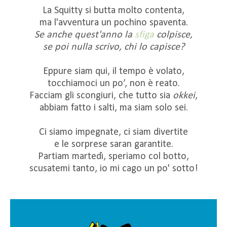
La Squitty si butta molto contenta,
ma l'avventura un pochino spaventa.
Se anche quest'anno la
sfiga
colpisce,
se poi nulla scrivo, chi lo capisce?
Eppure siam qui, il tempo è volato,
tocchiamoci un po’, non è reato.
Facciam gli scongiuri, che tutto sia
okkei
,
abbiam fatto i salti, ma siam solo sei.
Ci siamo impegnate, ci siam divertite
e le sorprese saran garantite.
Partiam martedì, speriamo col botto,
scusatemi tanto, io mi cago un po' sotto!