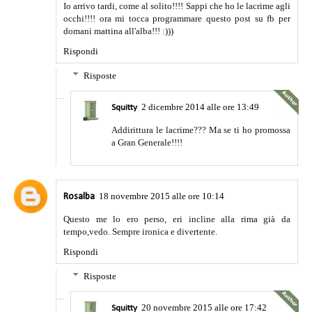
Io arrivo tardi, come al solito!!!! Sappi che ho le lacrime agli
occhi!!!! ora mi tocca programmare questo post su fb per
domani mattina all'alba!!! :)))
Rispondi
Risposte
2 dicembre 2014 alle ore 13:49
Squitty
Addirittura le lacrime??? Ma se ti ho promossa
a Gran Generale!!!!
18 novembre 2015 alle ore 10:14
Rosalba
Questo me lo ero perso, eri incline alla rima già da
tempo,vedo. Sempre ironica e divertente.
Rispondi
Risposte
20 novembre 2015 alle ore 17:42
Squitty