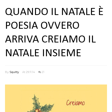
QUANDO IL NATALE È
POESIA OVVERO
ARRIVA CREIAMO IL
NATALE INSIEME
By
Squitty
At 29.11.14
21