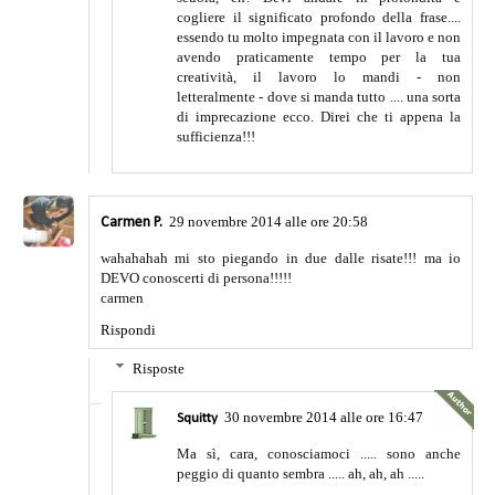
cogliere il significato profondo della frase....
essendo tu molto impegnata con il lavoro e non
avendo praticamente tempo per la tua
creatività, il lavoro lo mandi - non
letteralmente - dove si manda tutto .... una sorta
di imprecazione ecco. Direi che ti appena la
sufficienza!!!
29 novembre 2014 alle ore 20:58
Carmen P.
wahahahah mi sto piegando in due dalle risate!!! ma io
DEVO conoscerti di persona!!!!!
carmen
Rispondi
Risposte
30 novembre 2014 alle ore 16:47
Squitty
Ma sì, cara, conosciamoci ..... sono anche
peggio di quanto sembra ..... ah, ah, ah .....