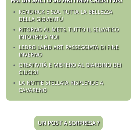
KENDRICK E SZA. TUTTA LA BELLEZZA
DELLA GIOVENTÙ
RITORNO AL METS. TUTTO IL SELVATICO
INTORNO A NOI
LEDRO LAND ART. PASSEGGIATA DI FINE
INVERNO
CREATIVITÀ E MISTERO AL GIARDINO DEI
CIUCIOI
LA NOTTE STELLATA RISPLENDE A
CAVARENO
UN POST A SORPRESA ?