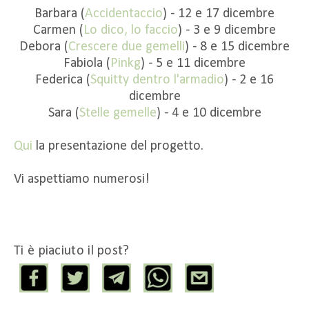
Barbara (
Accidentaccio
) - 12 e 17 dicembre
Carmen (
Lo dico, lo faccio
) - 3 e 9 dicembre
Debora (
Crescere due gemelli
) - 8 e 15 dicembre
Fabiola (
Pinkg
) - 5 e 11 dicembre
Federica (
Squitty dentro l'armadio
) - 2 e 16
dicembre
Sara (
Stelle gemelle
) - 4 e 10 dicembre
Qui
la presentazione del progetto.
Vi aspettiamo numerosi!
Ti è piaciuto il post?