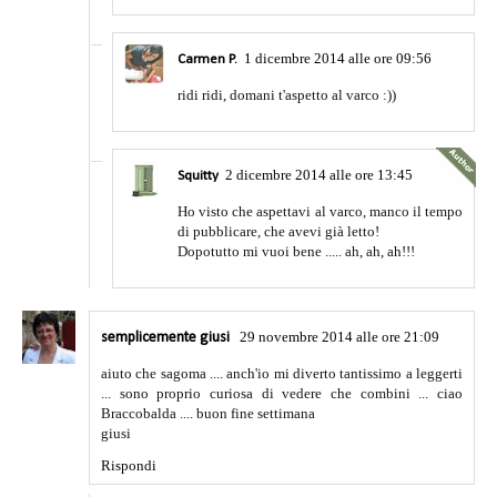
1 dicembre 2014 alle ore 09:56
Carmen P.
ridi ridi, domani t'aspetto al varco :))
2 dicembre 2014 alle ore 13:45
Squitty
Ho visto che aspettavi al varco, manco il tempo
di pubblicare, che avevi già letto!
Dopotutto mi vuoi bene ..... ah, ah, ah!!!
29 novembre 2014 alle ore 21:09
semplicemente giusi
aiuto che sagoma .... anch'io mi diverto tantissimo a leggerti
... sono proprio curiosa di vedere che combini ... ciao
Braccobalda .... buon fine settimana
giusi
Rispondi