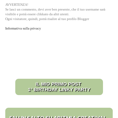
AVVERTENZA!
Se lasci un commento, devi aver ben presente, che il tuo username sarà
visibile e potrà essere clikkato da altri utenti.
Ogni visitatore, quindi, potrà risalire al tuo profilo Blogger
Informativa sulla privacy
IL MIO PRIMO POST
1° BIRTHDAY LINKY PARTY
FAI UN SALTO SU ARITMIA CREATIVA!