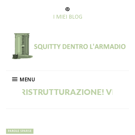
I MIEI BLOG
MENU
N RISTRUTTURAZIONE! VECCHI PO
PAROLE SPARSE