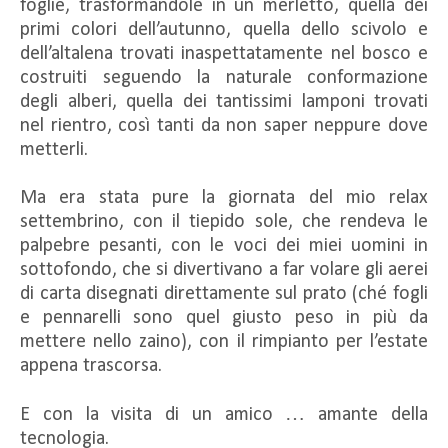
foglie, trasformandole in un merletto, quella dei
primi colori dell’autunno, quella dello scivolo e
dell’altalena trovati inaspettatamente nel bosco e
costruiti seguendo la naturale conformazione
degli alberi, quella dei tantissimi lamponi trovati
nel rientro, così tanti da non saper neppure dove
metterli.
Ma era stata pure la giornata del mio relax
settembrino, con il tiepido sole, che rendeva le
palpebre pesanti, con le voci dei miei uomini in
sottofondo, che si divertivano a far volare gli aerei
di carta disegnati direttamente sul prato (ché fogli
e pennarelli sono quel giusto peso in più da
mettere nello zaino), con il rimpianto per l’estate
appena trascorsa.
E con la visita di un amico … amante della
tecnologia.