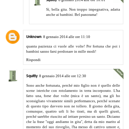
Squitty
Sì, bella gita. Non troppo impegnativa, adatta
anche ai bambini. Bel panorama!
8 gennaio 2014 alle ore 11:10
Unknown
quanta pazienza ci vuole alle volte! Per fortuna che poi i
bambini sanno farsi perdonare in mille modi!
Rispondi
8 gennaio 2014 alle ore 12:30
Squitty
Sono anche fortunata, perché mio figlio non è quello delle
scene isteriche con rotolamento in terra incorporato. L'ha
fatto una, forse due volte (mica è un santo), ma gli ho
sconsigliato vivamente simili performances, perché scenate
di questo tipo davvero non ne tollero. Il giorno della gita,
comunque, quattro urli li ho tirati, ma di quelli giusti,
perché sarebbe riuscito ad irritare persino un santo. Diciamo
che la frase "oggi andiamo in gita", detta da mio marito al
momento del suo risveglio, l'ha messo di cattivo umore e,