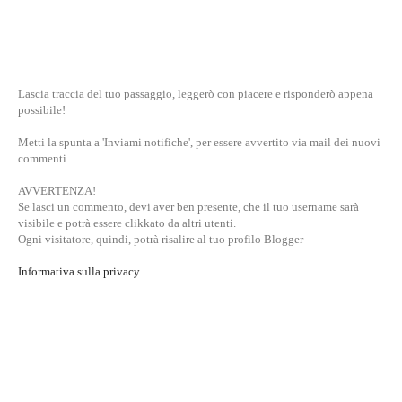
Lascia traccia del tuo passaggio, leggerò con piacere e risponderò appena
possibile!
Metti la spunta a 'Inviami notifiche', per essere avvertito via mail dei nuovi
commenti.
AVVERTENZA!
Se lasci un commento, devi aver ben presente, che il tuo username sarà
visibile e potrà essere clikkato da altri utenti.
Ogni visitatore, quindi, potrà risalire al tuo profilo Blogger
Informativa sulla privacy