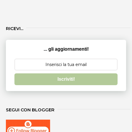
RICEVI...
... gli aggiornamenti!
Iscriviti!
SEGUI CON BLOGGER