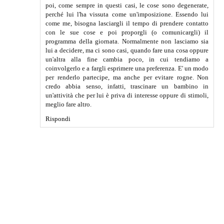
poi, come sempre in questi casi, le cose sono degenerate,
perché lui l'ha vissuta come un'imposizione. Essendo lui
come me, bisogna lasciargli il tempo di prendere contatto
con le sue cose e poi proporgli (o comunicargli) il
programma della giornata. Normalmente non lasciamo sia
lui a decidere, ma ci sono casi, quando fare una cosa oppure
un'altra alla fine cambia poco, in cui tendiamo a
coinvolgerlo e a fargli esprimere una preferenza. E' un modo
per renderlo partecipe, ma anche per evitare rogne. Non
credo abbia senso, infatti, trascinare un bambino in
un'attività che per lui è priva di interesse oppure di stimoli,
meglio fare altro.
Rispondi