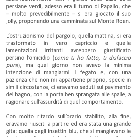
persiane verdi, adesso era il turno di Papallo, che
– molto prevedibilmente – si era giocato il suo
jolly, proponendo una camminata sul Monte Roen.
L’ostruzionismo del pargolo, quella mattina, si era
trasformato in vero capriccio e quelle
lamentazioni irritanti avrebbero giustificato
persino l’omicidio (
come ti ho fatto, ti disfaccio
pure
), ma quel giorno non avevo la minima
intenzione di mangiarmi il fegato e, con una
pazienza che non mi appartiene proprio, specie in
simili circostanze, ci eravamo seduti sul pavimento
del bagno, con la porta ben sprangata alle spalle, a
ragionare sull’assurdità di quel comportamento.
Con molto ritardo sull’orario stabilito, alla fine,
eravamo riusciti a partire ed era stata una grande
gita: quella degli insettini blu, che si mangiavano le