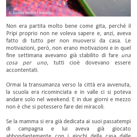
Non era partita molto bene come gita, perché il
Pripi proprio non ne voleva sapere e, anzi, aveva
fatto di tutto per non muoversi da casa. Le
motivazioni, però, non erano motivazioni e in quel
fine settimana avevamo già stabilito di fare
una
cosa per uno
, tutti cioè dovevano essere
accontentati.
Ormai la transumanza verso la città era avvenuta,
la scuola era ricominciata e in valle ci si poteva
andare solo nel weekend. E in due giorni e mezzo
non è che si potessero fare dei miracoli.
Se la mamma si era già dedicata ai suoi passatempi
di campagna e lui aveva già giocato
abbondantemente con i giochi della casa dalle