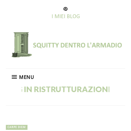
I MIEI BLOG
MENU
OG IN RISTRUTTURAZIONE! VECCH
CARPE DIEM